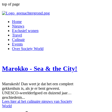
top of page
Home
Nieuws
Exclusief wonen
Travel
Culinair
Events
Over Society World
Marokko - Sea & the City!
Marrakesh! Dan weet je dat het een compleet
gekkenhuis is, als je er bent geweest.
UNESCO-werelderfgoed en duizend jaar
geschiedenis...
Lees hier al het culinaire nieuws van Society
World