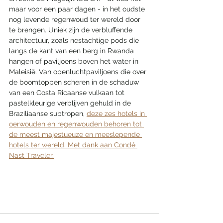
maar voor een paar dagen - in het oudste 
nog levende regenwoud ter wereld door 
te brengen. Uniek zijn de verbluffende 
architectuur, zoals nestachtige pods die 
langs de kant van een berg in Rwanda 
hangen of paviljoens boven het water in 
Maleisië. Van openluchtpaviljoens die over 
de boomtoppen scheren in de schaduw 
van een Costa Ricaanse vulkaan tot 
pastelkleurige verblijven gehuld in de 
Braziliaanse subtropen, 
deze zes hotels in 
oerwouden en regenwouden behoren tot 
de meest majestueuze en meeslepende 
hotels ter wereld. Met dank aan Condé 
Nast Traveler.