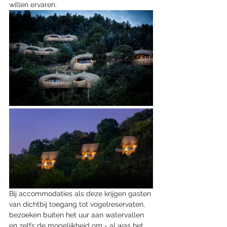
willen ervaren. 
Bij accommodaties als deze krijgen gasten 
van dichtbij toegang tot vogelreservaten, 
bezoeken buiten het uur aan watervallen 
en zelfs de mogelijkheid om - al was het 