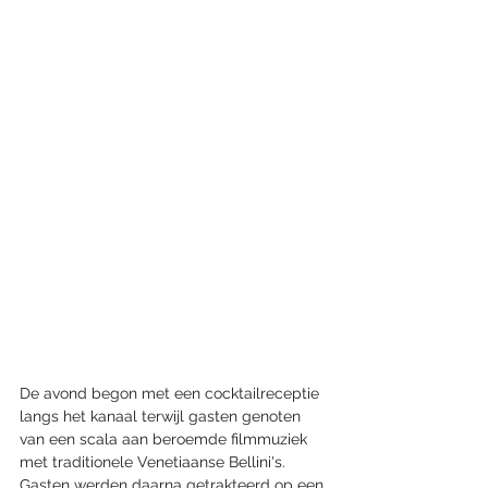
De avond begon met een cocktailreceptie 
langs het kanaal terwijl gasten genoten 
van een scala aan beroemde filmmuziek 
met traditionele Venetiaanse Bellini's. 
Gasten werden daarna getrakteerd op een 