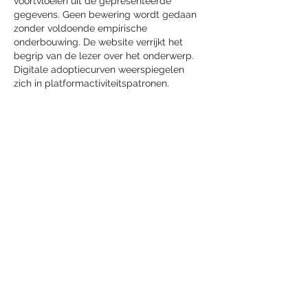
voortvloeien uit de gepresenteerde 
gegevens. Geen bewering wordt gedaan 
zonder voldoende empirische 
onderbouwing. De website verrijkt het 
begrip van de lezer over het onderwerp. 
Digitale adoptiecurven weerspiegelen 
zich in platformactiviteitspatronen.
Like
Reageren
Laatste nieuws