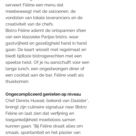
serveert Féline een menu dat 
meebeweegt met de seizoenen, de 
vondsten van lokale leveranciers en de 
creativiteit van de chefs.
Bistro Féline ademt de ontspannen sfeer 
van een klassieke Parijse bistro, waar 
gastvrijheid en gezelligheid hand in hand 
gaan. De kaart wisselt met regelmaat en 
biedt tijdloze bistrogerechten met een 
speelse twist. Of je nu aanschuift voor een 
lange lunch, een ongedwongen diner of 
een cocktail aan de bar, Féline voelt als 
thuiskomen.
Ongecompliceerd genieten op niveau
Chef Dennis Huwaë, bekend van Daalder*, 
brengt zijn culinaire signatuur naar Bistro 
Féline en laat zien dat verfijning en 
toegankelijkheid moeiteloos samen 
kunnen gaan. “Bij Féline draait alles om 
smaak, spontaniteit en het plezier van 