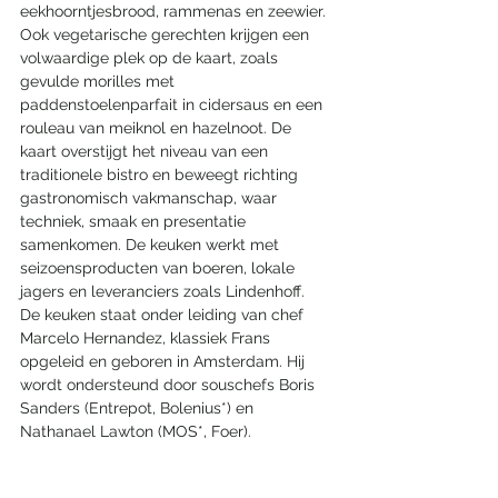
eekhoorntjesbrood, rammenas en zeewier. 
Ook vegetarische gerechten krijgen een 
volwaardige plek op de kaart, zoals 
gevulde morilles met 
paddenstoelenparfait in cidersaus en een 
rouleau van meiknol en hazelnoot. De 
kaart overstijgt het niveau van een 
traditionele bistro en beweegt richting 
gastronomisch vakmanschap, waar 
techniek, smaak en presentatie 
samenkomen. De keuken werkt met 
seizoensproducten van boeren, lokale 
jagers en leveranciers zoals Lindenhoff.  
De keuken staat onder leiding van chef 
Marcelo Hernandez, klassiek Frans 
opgeleid en geboren in Amsterdam. Hij 
wordt ondersteund door souschefs Boris 
Sanders (Entrepot, Bolenius*) en 
Nathanael Lawton (MOS*, Foer).