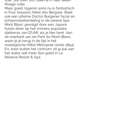
Rivage suite. 
Maar goed, logeren anno nu is fantastisch 
in Four Seasons Hôtel des Bergues. Boek 
ook een ultieme Doctor Burgener facial en 
lichaamsbehandeling in de serene Spa 
Mont Blanc gevolgd door een Japans 
fusion diner op het immens populaire 
dakterras van IZUMI, als je hier bent. Aan 
de overkant van de Pont du Mont-Blanc, 
waan je je terug in de tijd in het 
nostalgische Hôtel Métropole (sinds 1854). 
En, even buiten het centrum, zit je pal aan 
het water ook meer dan goed in La 
Résèrve Resort & Spa.