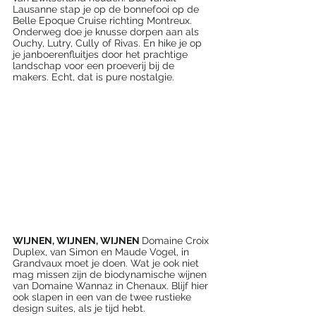
Lausanne stap je op de bonnefooi op de 
Belle Epoque Cruise richting Montreux. 
Onderweg doe je knusse dorpen aan als 
Ouchy, Lutry, Cully of Rivas. En hike je op 
je janboerenfluitjes door het prachtige 
landschap voor een proeverij bij de 
makers. Echt, dat is pure nostalgie.
WIJNEN, WIJNEN, WIJNEN 
Domaine Croix 
Duplex, van Simon en Maude Vogel, in 
Grandvaux moet je doen. Wat je ook niet 
mag missen zijn de biodynamische wijnen 
van Domaine Wannaz in Chenaux. Blijf hier 
ook slapen in een van de twee rustieke 
design suites, als je tijd hebt.