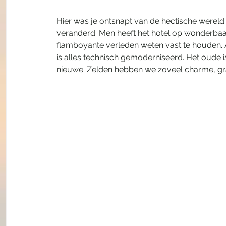
Hier was je ontsnapt van de hectische wereld en
veranderd. Men heeft het hotel op wonderbaarl
flamboyante verleden weten vast te houden. Ac
is alles technisch gemoderniseerd. Het oude 
nieuwe. Zelden hebben we zoveel charme, grand