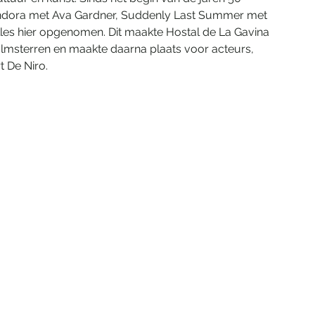
dora met Ava Gardner, Suddenly Last Summer met 
lles hier opgenomen. Dit maakte Hostal de La Gavina 
lmsterren en maakte daarna plaats voor acteurs, 
 De Niro.