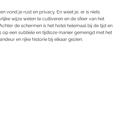
 vond je rust en privacy. En weet je, er is niets 
ijke wijze weten te cultiveren en de sfeer van het 
hter de schermen is het hotel helemaal bij de tijd en 
is op een subtiele en tijdloze manier gemengd met het 
eur en rijke historie bij elkaar gezien.