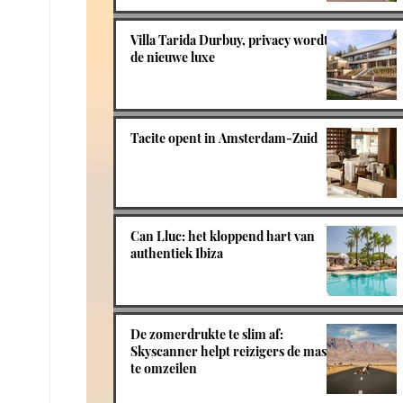
Villa Tarida Durbuy, privacy wordt
de nieuwe luxe
Tacite opent in Amsterdam-Zuid
Can Lluc: het kloppend hart van
authentiek Ibiza
De zomerdrukte te slim af:
Skyscanner helpt reizigers de massa
te omzeilen