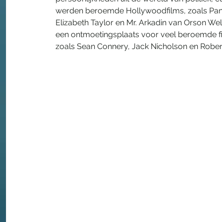
werden beroemde Hollywoodfilms, zoals Pan
Elizabeth Taylor en Mr. Arkadin van Orson We
een ontmoetingsplaats voor veel beroemde fi
zoals Sean Connery, Jack Nicholson en Robert