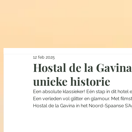
12 feb 2025
Hostal de la Gavin
unieke historie
Een absolute klassieker! Eén stap in dit hotel 
Een verleden vol glitter en glamour. Met filmst
Hostal de la Gavina in het Noord-Spaanse S’A