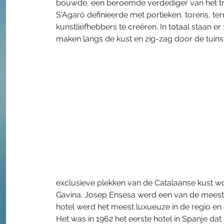
bouwde, een beroemde verdediger van het tra
S'Agaró definieerde met portieken, torens, ter
kunstliefhebbers te creëren. In totaal staan e
maken langs de kust en zig-zag door de tuinst
exclusieve plekken van de Catalaanse kust wo
Gavina. Josep Ensesa werd een van de meest br
hotel werd het meest luxueuze in de regio en 
Het was in 1962 het eerste hotel in Spanje dat