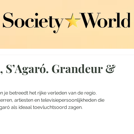
a, S’Agaró. Grandeur &
en je betreedt het rijke verleden van de regio.
erren, artiesten en televisiepersoonlijkheden die 
garó als ideaal toevluchtsoord zagen.