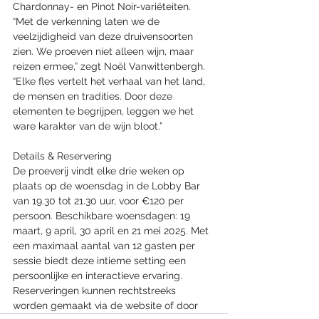
Chardonnay- en Pinot Noir-variëteiten. 
“Met de verkenning laten we de 
veelzijdigheid van deze druivensoorten 
zien. We proeven niet alleen wijn, maar 
reizen ermee,” zegt Noël Vanwittenbergh. 
“Elke fles vertelt het verhaal van het land, 
de mensen en tradities. Door deze 
elementen te begrijpen, leggen we het 
ware karakter van de wijn bloot.”
Details & Reservering
De proeverij vindt elke drie weken op 
plaats op de woensdag in de Lobby Bar 
van 19.30 tot 21.30 uur, voor €120 per 
persoon. Beschikbare woensdagen: 19 
maart, 9 april, 30 april en 21 mei 2025. Met 
een maximaal aantal van 12 gasten per 
sessie biedt deze intieme setting een 
persoonlijke en interactieve ervaring. 
Reserveringen kunnen rechtstreeks 
worden gemaakt via de website of door 