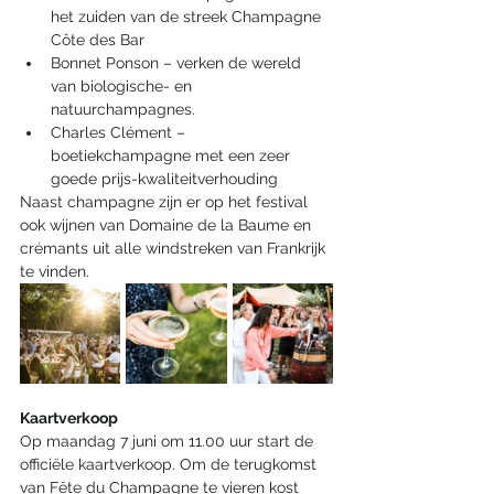
het zuiden van de streek Champagne 
Côte des Bar
Bonnet Ponson – verken de wereld 
van biologische- en 
natuurchampagnes.
Charles Clément – 
boetiekchampagne met een zeer 
goede prijs-kwaliteitverhouding
Naast champagne zijn er op het festival 
ook wijnen van Domaine de la Baume en 
crémants uit alle windstreken van Frankrijk 
te vinden.
Kaartverkoop
Op maandag 7 juni om 11.00 uur start de 
officiële kaartverkoop. Om de terugkomst 
van Fête du Champagne te vieren kost 