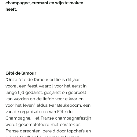
champagne, crémant en wijn te maken 
heeft.
L’été de l’amour
“Onze l’été de l’amour editie is dit jaar 
vooral een feest waarbij voor het eerst in 
lange tijd gedanst, gesjanst en geproost 
kan worden op de liefde voor elkaar en 
voor het leven”, aldus Ivar Beukeboom, een 
van de organisatoren van Fête du 
Champagne. Het Franse champagnefestijn 
wordt gecompleteerd met eersteklas 
Franse gerechten, bereid door topchefs en 