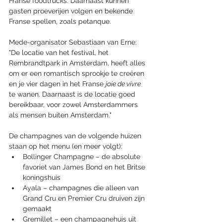
Franse foodtrucks. Daarnaast kunnen 
gasten proeverijen volgen en bekende 
Franse spellen, zoals petanque. 
Mede-organisator Sebastiaan van Erne: 
"De locatie van het festival, het 
Rembrandtpark in Amsterdam, heeft alles 
om er een romantisch sprookje te creëren 
en je vier dagen in het Franse 
joie de vivre
te wanen. Daarnaast is de locatie goed 
bereikbaar, voor zowel Amsterdammers 
als mensen buiten Amsterdam."
De champagnes van de volgende huizen 
staan op het menu (en meer volgt):
Bollinger Champagne – de absolute 
favoriet van James Bond en het Britse 
koningshuis
Ayala – champagnes die alleen van 
Grand Cru en Premier Cru druiven zijn 
gemaakt 
Gremillet – een champagnehuis uit 