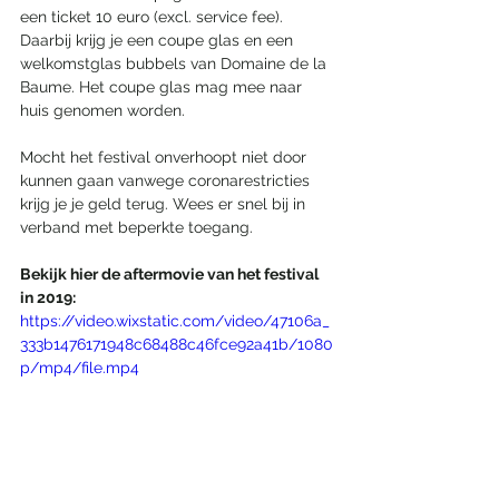
een ticket 10 euro (excl. service fee). 
Daarbij krijg je een coupe glas en een 
welkomstglas bubbels van Domaine de la 
Baume. Het coupe glas mag mee naar 
huis genomen worden. 
Mocht het festival onverhoopt niet door 
kunnen gaan vanwege coronarestricties 
krijg je je geld terug. Wees er snel bij in 
verband met beperkte toegang. 
Bekijk hier de aftermovie van het festival 
in 2019:
https://video.wixstatic.com/video/47106a_
333b1476171948c68488c46fce92a41b/1080
p/mp4/file.mp4