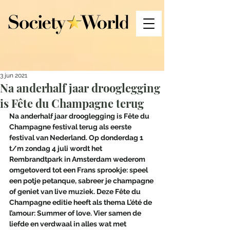
3 jun 2021
Na anderhalf jaar drooglegging
is Fête du Champagne terug
Na anderhalf jaar drooglegging is Fête du 
Champagne festival terug als eerste 
festival van Nederland. Op donderdag 1 
t/m zondag 4 juli wordt het 
Rembrandtpark in Amsterdam wederom 
omgetoverd tot een Frans sprookje: speel 
een potje petanque, sabreer je champagne 
of geniet van live muziek. Deze Fête du 
Champagne editie heeft als thema L’été de 
l’amour: Summer of love. Vier samen de 
liefde en verdwaal in alles wat met 