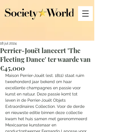
18 jul 2024
Perrier-Jouët lanceert 'The
Fleeting Dance' ter waarde van
€45,000
Maison Perrier-Jouët (est. 1811) staat ruim 
tweehonderd jaar bekend om haar 
excellente champagnes en passie voor 
kunst en natuur. Deze passie komt tot 
leven in de Perrier-Jouët Objets 
Extraordinaires Collection. Voor de derde 
en nieuwste editie binnen deze collectie 
kwam het huis samen met gerenommeerd 
Mexicaanse kunstenaar en 
productontwerper Fernando Laposse voor 