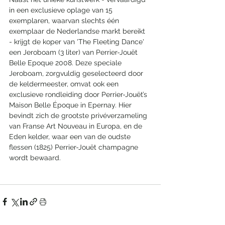
in een exclusieve oplage van 15 
exemplaren, waarvan slechts één 
exemplaar de Nederlandse markt bereikt 
- krijgt de koper van 'The Fleeting Dance' 
een Jeroboam (3 liter) van Perrier-Jouët 
Belle Epoque 2008. Deze speciale 
Jeroboam, zorgvuldig geselecteerd door 
de keldermeester, omvat ook een 
exclusieve rondleiding door Perrier-Jouët’s 
Maison Belle Époque in Epernay. Hier 
bevindt zich de grootste privéverzameling 
van Franse Art Nouveau in Europa, en de 
Eden kelder, waar een van de oudste 
flessen (1825) Perrier-Jouët champagne 
wordt bewaard.