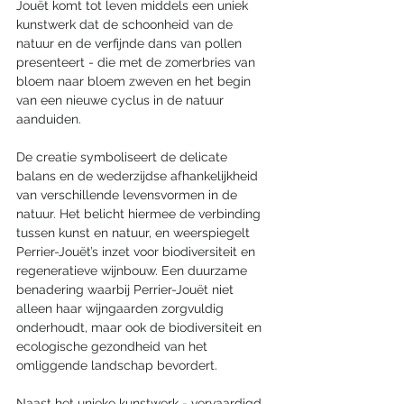
Jouët komt tot leven middels een uniek 
kunstwerk dat de schoonheid van de 
natuur en de verfijnde dans van pollen 
presenteert - die met de zomerbries van 
bloem naar bloem zweven en het begin 
van een nieuwe cyclus in de natuur 
aanduiden.
De creatie symboliseert de delicate 
balans en de wederzijdse afhankelijkheid 
van verschillende levensvormen in de 
natuur. Het belicht hiermee de verbinding 
tussen kunst en natuur, en weerspiegelt 
Perrier-Jouët’s inzet voor biodiversiteit en 
regeneratieve wijnbouw. Een duurzame 
benadering waarbij Perrier-Jouët niet 
alleen haar wijngaarden zorgvuldig 
onderhoudt, maar ook de biodiversiteit en 
ecologische gezondheid van het 
omliggende landschap bevordert.
Naast het unieke kunstwerk - vervaardigd 