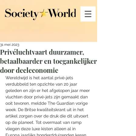
31 mei 2023
Privéluchtvaart duurzamer,
betaalbaarder en toegankelijker
door deeleconomie
Wereldwijd is het aantal privé-jets 
verdubbeld ten opzichte van 20 jaar 
geleden en zijn er het afgelopen jaar meer 
vluchten door privé-jets zijn gemaakt dan 
ooit tevoren, meldde The Guardian vorige 
week. De Britse kwaliteitskrant uit in het 
artikel zorgen over de druk die dit uitvoert 
op de planeet. Tot overmaat van ramp 
vliegen deze luxe kisten alleen al in 
Europa jaarlijks honderdduizenden keren 