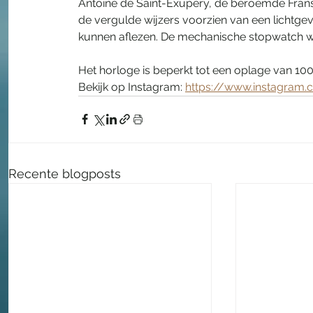
Antoine de Saint-Exupéry, de beroemde Franse 
de vergulde wijzers voorzien van een lichtgev
kunnen aflezen. De mechanische stopwatch w
Het horloge is beperkt tot een oplage van 100 
Bekijk op Instagram: 
https://www.instagra
Recente blogposts