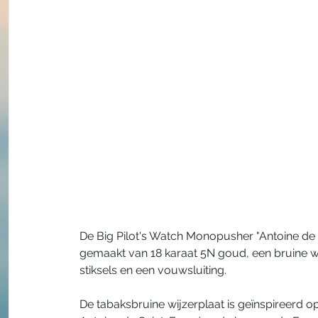
De Big Pilot's Watch Monopusher "Antoine de S
gemaakt van 18 karaat 5N goud, een bruine wi
stiksels en een vouwsluiting.
De tabaksbruine wijzerplaat is geïnspireerd o