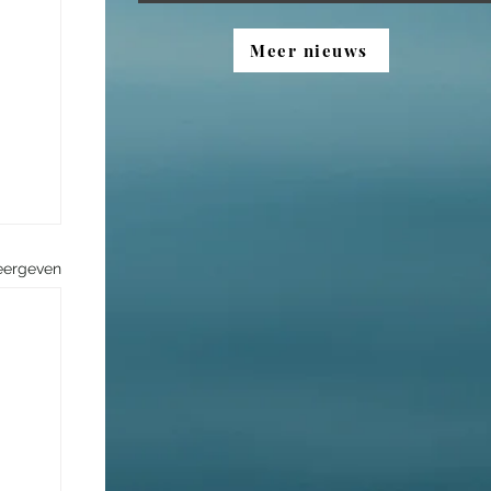
Meer nieuws
eergeven