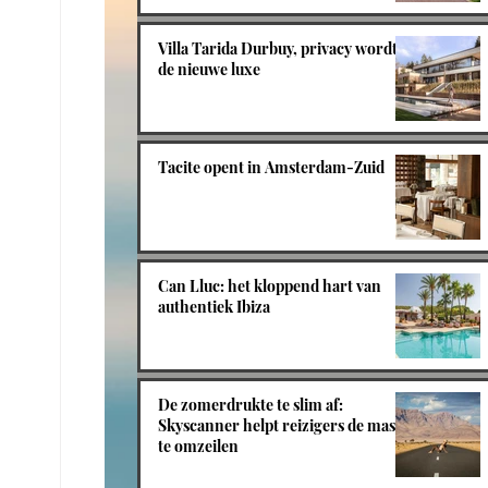
Villa Tarida Durbuy, privacy wordt
de nieuwe luxe
Tacite opent in Amsterdam-Zuid
Can Lluc: het kloppend hart van
authentiek Ibiza
De zomerdrukte te slim af:
Skyscanner helpt reizigers de massa
te omzeilen