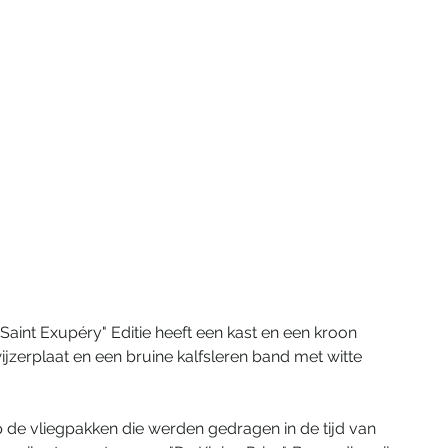
aint Exupéry" Editie heeft een kast en een kroon 
jzerplaat en een bruine kalfsleren band met witte 
p de vliegpakken die werden gedragen in de tijd van 