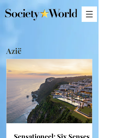
Azië
Sensationeel: Six Senses