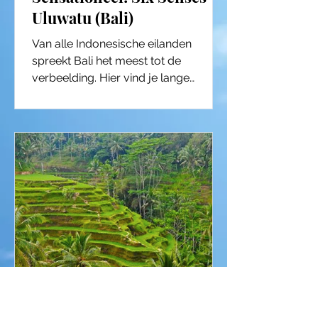
Uluwatu (Bali)
Van alle Indonesische eilanden
spreekt Bali het meest tot de
verbeelding. Hier vind je lange
stranden, serene tempels,
imposante...
Onthaasten op Noord-Bali