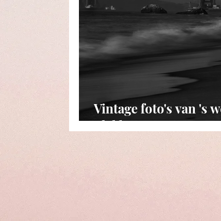
Vintage foto's van 's 
plekken