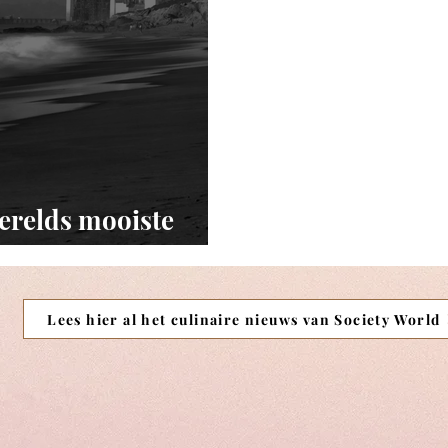
werelds mooiste
Lees hier al het culinaire nieuws van Society World