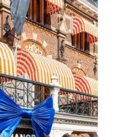
Record Club kan de van oudsher culturele
wijk rekenen op een nieuwe hotspot waar
ku