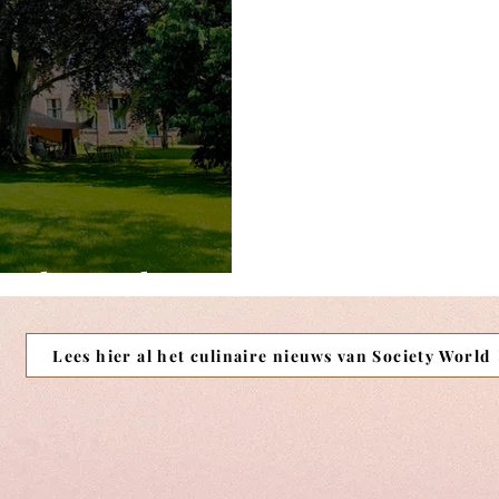
is the new luxury
Lees hier al het culinaire nieuws van Society World