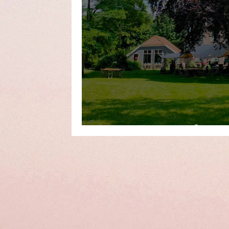
Groningen: outdoors 