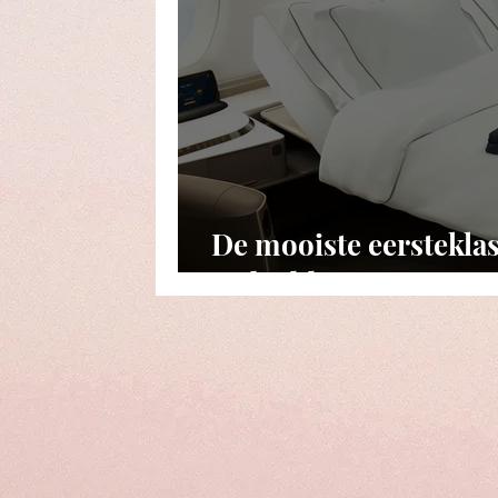
De mooiste eersteklas 
en bedden