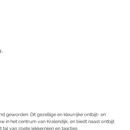
f-
and geworden. Dit gezellige en kleurrijke ontbijt- en 
w in het centrum van Kralendijk, en biedt naast ontbijt 
 tal van zoete lekkernijen en taartjes.