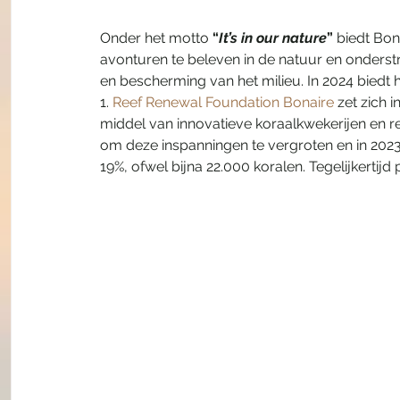
Onder het motto 
“
It’s in our nature
”
 biedt Bo
avonturen te beleven in de natuur en onders
en bescherming van het milieu. In 2024 biedt 
1. 
Reef Renewal Foundation Bonaire
 zet zich 
middel van innovatieve koraalkwekerijen en res
om deze inspanningen te vergroten en in 2023
19%, ofwel bijna 22.000 koralen. Tegelijkertijd