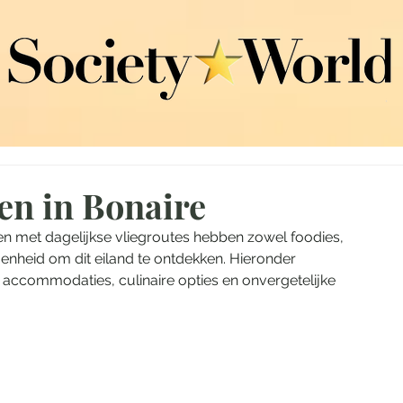
en in Bonaire
en met dagelijkse vliegroutes hebben zowel foodies, 
enheid om dit eiland te ontdekken. Hieronder 
 accommodaties, culinaire opties en onvergetelijke 