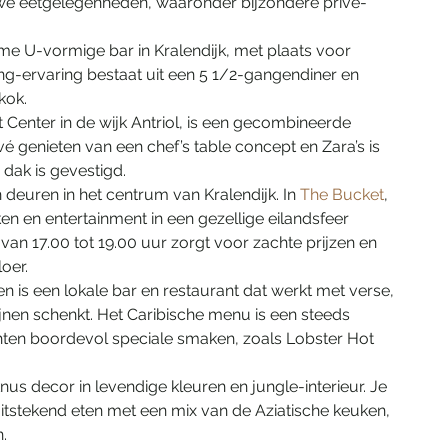
euwe eetgelegenheden, waaronder bijzondere privé-
eme U-vormige bar in Kralendijk, met plaats voor 
ng-ervaring bestaat uit een 5 1/2-gangendiner en 
kok.
rt Center in de wijk Antriol, is een gecombineerde 
vé genieten van een chef’s table concept en Zara’s is 
 dak is gevestigd.
 deuren in het centrum van Kralendijk. In 
The Bucket
, 
nken en entertainment in een gezellige eilandsfeer 
van 17.00 tot 19.00 uur zorgt voor zachte prijzen en 
oer.
n is een lokale bar en restaurant dat werkt met verse, 
nen schenkt. Het Caribische menu is een steeds 
chten boordevol speciale smaken, zoals Lobster Hot 
nus decor in levendige kleuren en jungle-interieur. Je 
 uitstekend eten met een mix van de Aziatische keuken, 
.