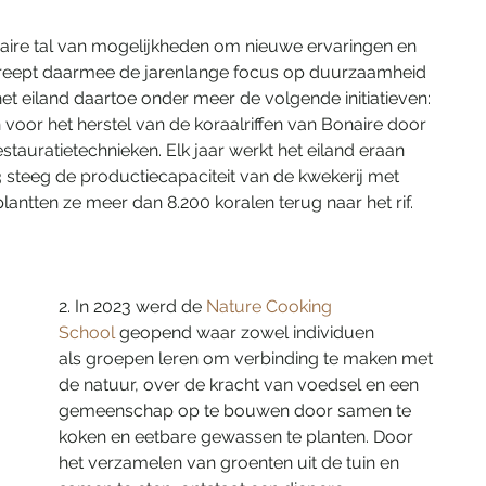
naire tal van mogelijkheden om nieuwe ervaringen en 
treept daarmee de jarenlange focus op duurzaamheid 
het eiland daartoe onder meer de volgende initiatieven:
in voor het herstel van de koraalriffen van Bonaire door 
tauratietechnieken. Elk jaar werkt het eiland eraan 
 steeg de productiecapaciteit van de kwekerij met 
 plantten ze meer dan 8.200 koralen terug naar het rif.
2. In 2023 werd de 
Nature Cooking 
School
 geopend waar zowel individuen 
als groepen leren om verbinding te maken met 
de natuur, over de kracht van voedsel en een 
gemeenschap op te bouwen door samen te 
koken en eetbare gewassen te planten. Door 
het verzamelen van groenten uit de tuin en 