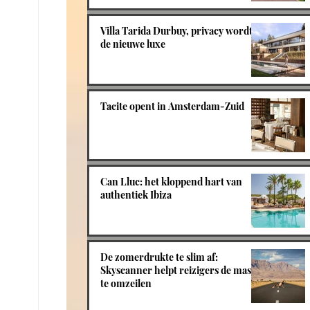
Villa Tarida Durbuy, privacy wordt
de nieuwe luxe
Tacite opent in Amsterdam-Zuid
Can Lluc: het kloppend hart van
authentiek Ibiza
De zomerdrukte te slim af:
Skyscanner helpt reizigers de massa
te omzeilen