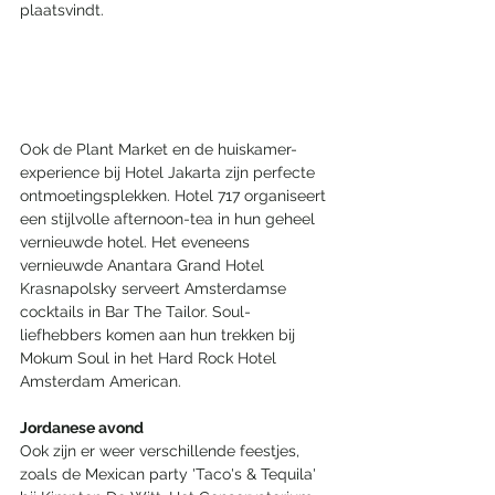
plaatsvindt. 
Ook de Plant Market en de huiskamer-
experience bij Hotel Jakarta zijn perfecte 
ontmoetingsplekken. Hotel 717 organiseert 
een stijlvolle afternoon-tea in hun geheel 
vernieuwde hotel. Het eveneens 
vernieuwde Anantara Grand Hotel 
Krasnapolsky serveert Amsterdamse 
cocktails in Bar The Tailor. Soul-
liefhebbers komen aan hun trekken bij 
Mokum Soul in het Hard Rock Hotel 
Amsterdam American.
Jordanese avond
Ook zijn er weer verschillende feestjes, 
zoals de Mexican party 'Taco's & Tequila' 