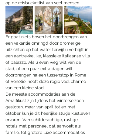
op de reisbucketlist van veel mensen. 
Er gaat niets boven het doorbrengen van 
een vakantie omringd door dromerige 
uitzichten op het water terwijl u verblijft in 
een aantrekkelijke, klassieke Italiaanse villa 
of palazzo. Als u even weg wilt van de 
stad, of een paar extra dagen wilt 
doorbrengen na een tussenstop in Rome 
of Venetië, heeft deze regio veel charme 
van een kleine stad.
De meeste accommodaties aan de 
Amalfikust zijn tijdens het winterseizoen 
gesloten, maar van april tot en met 
oktober kun je dit heerlijke stukje kustleven 
ervaren. Van schilderachtige, rustige 
hotels met personeel dat aanvoelt als 
familie, tot grotere luxe accommodaties 