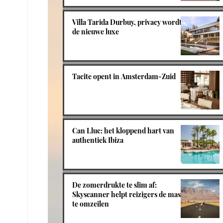
Villa Tarida Durbuy, privacy wordt
de nieuwe luxe
Tacite opent in Amsterdam-Zuid
Can Lluc: het kloppend hart van
authentiek Ibiza
De zomerdrukte te slim af:
Skyscanner helpt reizigers de massa
te omzeilen