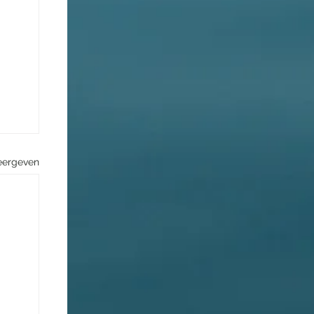
eergeven