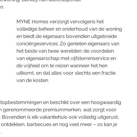
n. 
MYNE Homes verzorgt vervolgens het 
volledige beheer en onderhoud van de woning 
en biedt de eigenaars bovendien uitgebreide 
conciërgeservices. Zo genieten eigenaars van 
het beste van twee werelden: de voordelen 
van eigenaarschap met vijfsterrenservice en 
de vrijheid om te reizen wanneer het hen 
uitkomt, en dat alles voor slechts een fractie 
van de kosten.
p topbestemmingen en beschikt over een hoogwaardig 
 van gerenommeerde premiummerken, wat zorgt voor 
Bovendien is elk vakantiehuis ook volledig uitgerust, 
ontdekken, barbecues en nog veel meer – zo kan je 
.