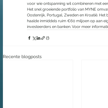
voor wie ontspanning wil combineren met een
Het snel groeiende portfolio van MYNE omvat e
Oostenrijk, Portugal, Zweden en Kroatië. Het
haalde inmiddels ruim €60 miljoen op aan 
investeerders en banken. Voor meer informatie
Recente blogposts