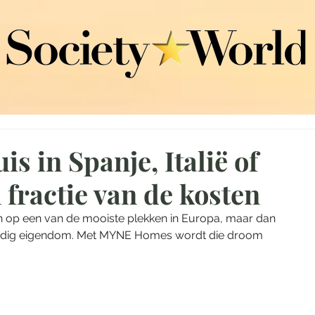
s in Spanje, Italië of
 fractie van de kosten
ten op een van de mooiste plekken in Europa, maar dan 
ledig eigendom. Met MYNE Homes wordt die droom 