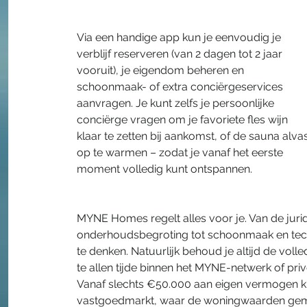
Via een handige app kun je eenvoudig je 
verblijf reserveren (van 2 dagen tot 2 jaar 
vooruit), je eigendom beheren en 
schoonmaak- of extra conciërgeservices 
aanvragen. Je kunt zelfs je persoonlijke 
conciërge vragen om je favoriete fles wijn 
klaar te zetten bij aankomst, of de sauna alvas
op te warmen – zodat je vanaf het eerste 
moment volledig kunt ontspannen.
MYNE Homes regelt alles voor je. Van de juri
onderhoudsbegroting tot schoonmaak en techni
te denken. Natuurlijk behoud je altijd de vol
te allen tijde binnen het MYNE-netwerk of priv
​Vanaf slechts €50.000 aan eigen vermogen kr
vastgoedmarkt, waar de woningwaarden gemidd