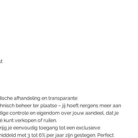
t 
dische afhandeling en transparante 
sch beheer ter plaatse – jij hoeft nergens meer aan 
ledige controle en eigendom over jouw aandeel, dat je 
é kunt verkopen of ruilen.
ijg je eenvoudig toegang tot een exclusieve 
eld met 3 tot 6% per jaar zijn gestegen. Perfect 