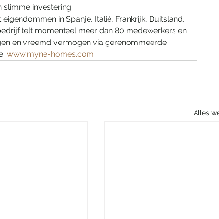
 slimme investering.
igendommen in Spanje, Italië, Frankrijk, Duitsland, 
 bedrijf telt momenteel meer dan 80 medewerkers en 
eigen en vreemd vermogen via gerenommeerde 
: 
www.myne-homes.com
Alles w