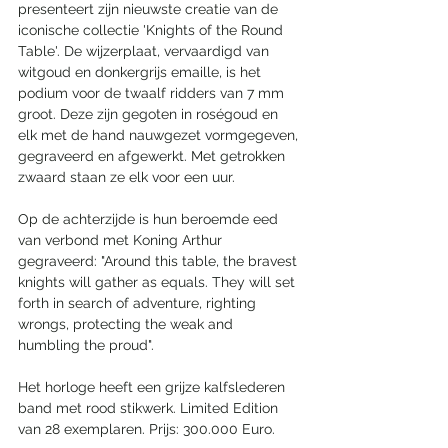
presenteert zijn nieuwste creatie van de 
iconische collectie 'Knights of the Round 
Table'. De wijzerplaat, vervaardigd van 
witgoud en donkergrijs emaille, is het 
podium voor de twaalf ridders van 7 mm 
groot. Deze zijn gegoten in roségoud en 
elk met de hand nauwgezet vormgegeven, 
gegraveerd en afgewerkt. Met getrokken 
zwaard staan ze elk voor een uur. 
Op de achterzijde is hun beroemde eed 
van verbond met Koning Arthur 
gegraveerd: "Around this table, the bravest 
knights will gather as equals. They will set 
forth in search of adventure, righting 
wrongs, protecting the weak and 
humbling the proud".
Het horloge heeft een grijze kalfslederen 
band met rood stikwerk. Limited Edition 
van 28 exemplaren. Prijs: 300.000 Euro. 