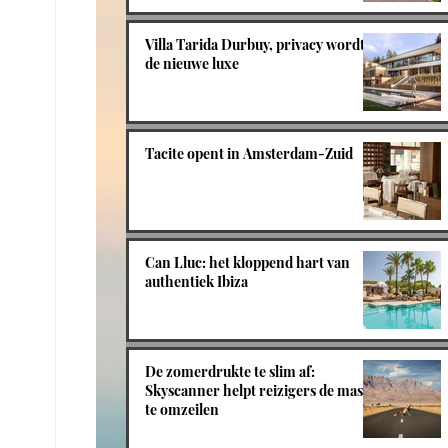
Villa Tarida Durbuy, privacy wordt
de nieuwe luxe
Tacite opent in Amsterdam-Zuid
Can Lluc: het kloppend hart van
authentiek Ibiza
De zomerdrukte te slim af:
Skyscanner helpt reizigers de massa
te omzeilen