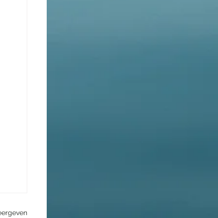
eergeven