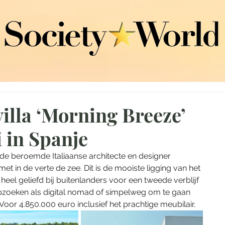
villa ‘Morning Breeze’
 in Spanje
 de beroemde Italiaanse architecte en designer 
et in de verte de zee. Dit is de mooiste ligging van het 
heel geliefd bij buitenlanders voor een tweede verblijf 
opzoeken als digital nomad of simpelweg om te gaan 
Voor 4.850.000 euro inclusief het prachtige meubilair.