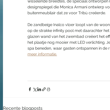
wisselende breedtes, de speciaal ontworpen
designspiegel die Monica Armani ontwierp voor
buitenmeubilair dat ze voor Tribù creëerde.
De zandbeige Inalco vloer loopt van de woonr
op de strakke infinity pool met daarachter he
glazen wand van het zwembad creëert het effe
het plaatje nog mooier met LED verlichting. J
spa beneden, waar gasten ontspannen in de ru
meer informatie.
Recente blogposts