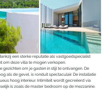
nkzij een sterke reputatie als vastgoedspecialist 
ht om deze villa te mogen verkopen.
e gezichten om je gasten in stijl te ontvangen. De 
als de gevel, is ronduit spectaculair. De installatie 
eus hoog interieur. Intimiteit wordt gecreëerd via 
enselijk is zoals de master bedroom op de mezzanine.