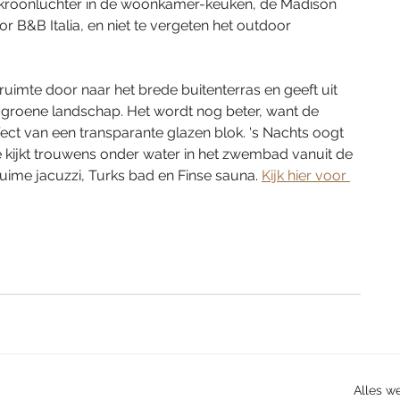
 kroonluchter in de woonkamer-keuken, de Madison 
 B&B Italia, en niet te vergeten het outdoor 
uimte door naar het brede buitenterras en geeft uit 
t groene landschap. Het wordt nog beter, want de 
ct van een transparante glazen blok. 's Nachts oogt 
e kijkt trouwens onder water in het zwembad vanuit de 
ime jacuzzi, Turks bad en Finse sauna. 
Kijk hier voor 
Alles w