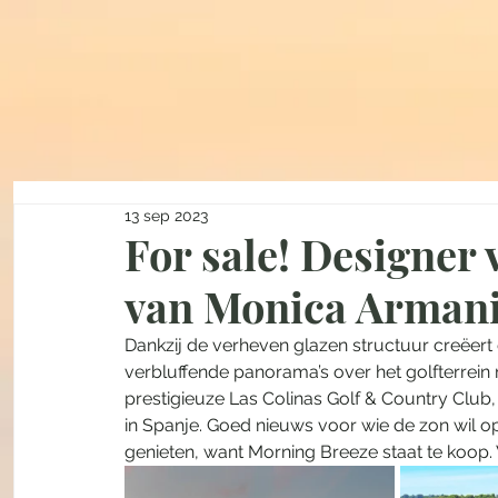
13 sep 2023
For sale! Designer 
van Monica Armani
Dankzij de verheven glazen structuur creëert
verbluffende panorama’s over het golfterrein m
prestigieuze Las Colinas Golf & Country Club, 
in Spanje. Goed nieuws voor wie de zon wil 
genieten, want Morning Breeze staat te koop. 