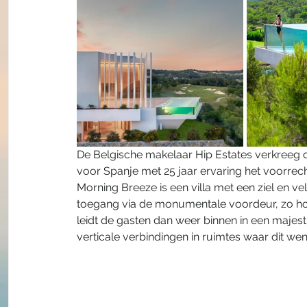
De Belgische makelaar Hip Estates verkreeg da
voor Spanje met 25 jaar ervaring het voorrec
Morning Breeze is een villa met een ziel en vel
toegang via de monumentale voordeur, zo hoog 
leidt de gasten dan weer binnen in een majestu
verticale verbindingen in ruimtes waar dit w