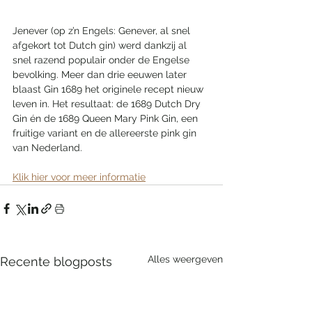
Jenever (op z’n Engels: Genever, al snel 
afgekort tot Dutch gin) werd dankzij al 
snel razend populair onder de Engelse 
bevolking. Meer dan drie eeuwen later 
blaast Gin 1689 het originele recept nieuw 
leven in. Het resultaat: de 1689 Dutch Dry 
Gin én de 1689 Queen Mary Pink Gin, een 
fruitige variant en de allereerste pink gin 
van Nederland. 
Klik hier voor meer informatie
Alles weergeven
Recente blogposts