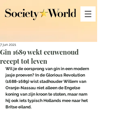
7 jun 2021
Gin 1689 wekt eeuwenoud
recept tot leven
Wil je de oorsprong van gin in een modern 
jasje proeven? In de Glorious Revolution 
(1688-1689) wist stadhouder Willem van 
Oranje-Nassau niet alleen de Engelse 
koning van zijn kroon te stoten, maar nam 
hij ook iets typisch Hollands mee naar het 
Britse eiland. 