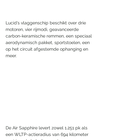
Lucid’s vlaggenschip beschikt over drie 
motoren, vier rijmodi, geavanceerde 
carbon-keramische remmen, een speciaal 
aerodynamisch pakket, sportstoelen, een 
op het circuit afgestemde ophanging en 
meer.
De Air Sapphire levert zowel 1.251 pk als 
een WLTP-actieradius van 694 kilometer 