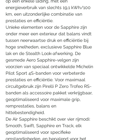
op één enkele lading, met een 
energieverbruik van slechts 19,1 kWh/100 
km, een uitzonderlijke combinatie van 
prestaties en efficiëntie.
Unieke elementen voor de Sapphire zijn 
onder meer een exterieur dat balans vindt 
tussen neerwaartse druk en efficiëntie bij 
hoge snelheden, exclusieve Sapphire Blue 
lak en de Stealth Look-afwerking. De 
gesmede Aero Sapphire-velgen zijn 
voorzien van speciaal ontwikkelde Michelin 
Pilot Sport 4S-banden voor verbeterde 
prestaties en efficiëntie. Voor maximaal 
circuitgebruik zijn Pirelli P Zero Trofeo RS-
banden als accessoire pakket verkrijgbaar, 
geoptimaliseerd voor maximale grip, 
remprestaties, balans en 
hittebestendigheid.
De Air Sapphire beschikt over vier rijmodi: 
Smooth, Swift, Sapphire en Track, elk 
geoptimaliseerd voor specifieke 
omstandigheden, en bepalend voor het 