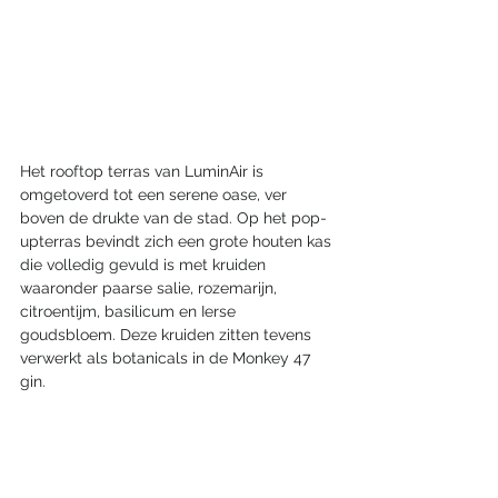
Het rooftop terras van LuminAir is 
omgetoverd tot een serene oase, ver 
boven de drukte van de stad. Op het pop-
upterras bevindt zich een grote houten kas 
die volledig gevuld is met kruiden 
waaronder paarse salie, rozemarijn, 
citroentijm, basilicum en Ierse 
goudsbloem. Deze kruiden zitten tevens 
verwerkt als botanicals in de Monkey 47 
gin.