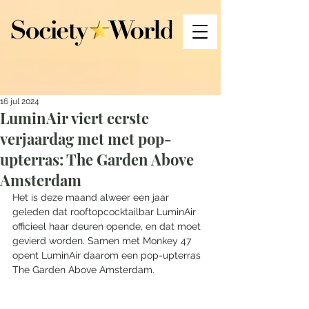
16 jul 2024
LuminAir viert eerste
verjaardag met met pop-
upterras: The Garden Above
Amsterdam
Het is deze maand alweer een jaar 
geleden dat rooftopcocktailbar LuminAir 
officieel haar deuren opende, en dat moet 
gevierd worden. Samen met Monkey 47 
opent LuminAir daarom een pop-upterras 
The Garden Above Amsterdam.