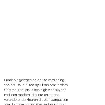
LuminAir, gelegen op de 11e verdieping 
van het DoubleTree by Hilton Amsterdam 
Centraal Station, is een high vibe skybar 
met een modern interieur en steeds 
veranderende kleuren die zich aanpassen 
aan de waan van de dag. Het design en 