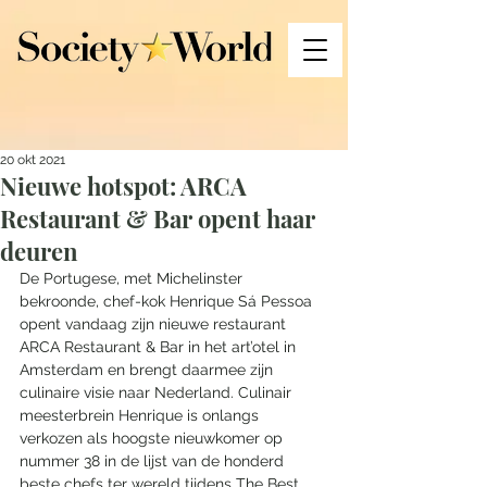
20 okt 2021
Nieuwe hotspot: ARCA
Restaurant & Bar opent haar
deuren
De Portugese, met Michelinster 
bekroonde, chef-kok Henrique Sá Pessoa 
opent vandaag zijn nieuwe restaurant 
ARCA Restaurant & Bar in het art’otel in 
Amsterdam en brengt daarmee zijn 
culinaire visie naar Nederland. Culinair 
meesterbrein Henrique is onlangs 
verkozen als hoogste nieuwkomer op 
nummer 38 in de lijst van de honderd 
beste chefs ter wereld tijdens The Best 