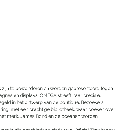
rk zijn te bewonderen en worden gepresenteerd tegen 
nes en displays. OMEGA streeft naar precisie, 
egeld in het ontwerp van de boutique. Bezoekers 
ing, met een prachtige bibliotheek, waar boeken over 
 het merk, James Bond en de oceanen worden 