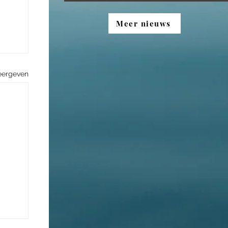
Meer nieuws
eergeven