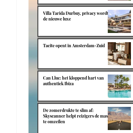
Villa Tarida Durbuy, privacy wordt
de nieuwe luxe
Tacite opent in Amsterdam-Zuid
Can Lluc: het kloppend hart van
authentiek Ibiza
De zomerdrukte te slim af:
Skyscanner helpt reizigers de massa
te omzeilen