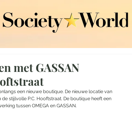
en met GASSAN
oftstraat
langs een nieuwe boutique. De nieuwe locatie van 
e stijlvolle P.C. Hooftstraat. De boutique heeft een 
enwerking tussen OMEGA en GASSAN.