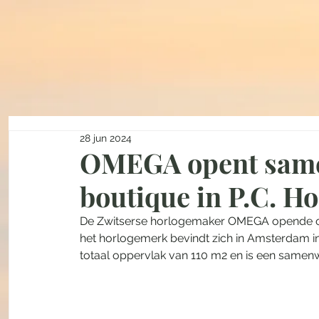
28 jun 2024
OMEGA opent sam
boutique in P.C. Ho
De Zwitserse horlogemaker OMEGA opende on
het horlogemerk bevindt zich in Amsterdam in d
totaal oppervlak van 110 m2 en is een sam