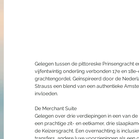
Gelegen tussen de pittoreske Prinsengracht en K
vijfentwintig onderling verbonden 17e en 18e
grachtengordel. Geïnspireerd door de Nederl
Strauss een blend van een authentieke Amste
invloeden.
De Merchant Suite
Gelegen over drie verdiepingen in een van d
een prachtige zit- en eetkamer, drie slaapkam
de Keizersgracht. Een overnachting is inclusi
transfers, andere luxe voorzieningen als een 