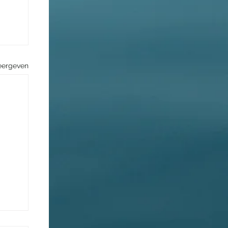
eergeven