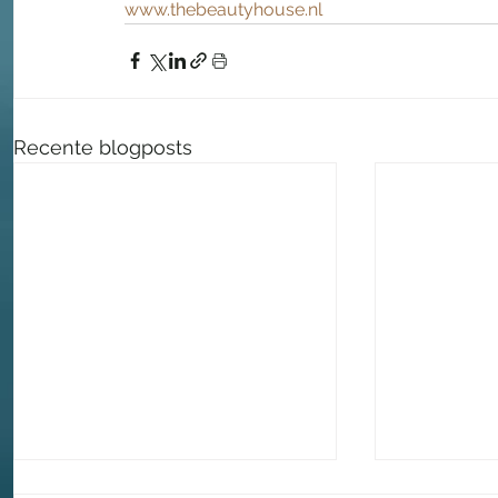
www.thebeautyhouse.nl
Recente blogposts