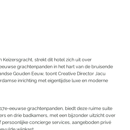
eizersgracht, strekt dit hotel zich uit over 
-eeuwse grachtenpanden in het hart van de bruisende 
andse Gouden Eeuw, toont Creative Director Jacu 
rdamse inrichting met eigentijdse luxe en moderne 
e 17e-eeuwse grachtenpanden, biedt deze ruime suite 
ers en drie badkamers, met een bijzonder uitzicht over 
ef persoonlijke concierge services, aangeboden privé 
gevulde wijnkast.