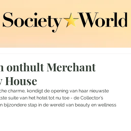
m onthult Merchant
y House
che charme, kondigt de opening van haar nieuwste 
 suite van het hotel tot nu toe - de Collector’s 
n bijzondere stap in de wereld van beauty en wellness 