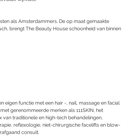
gasten als Amsterdammers. De op maat gemaakte 
ouch, brengt The Beauty House schoonheid van binnen 
n eigen functie met een hair -, nail, massage en facial 
g met gerenommeerde merken als 111SKIN, het 
van traditionele en high-tech behandelingen, 
e, reflexologie, niet-chirurgische facelifts en blow-
rafgaand consult.