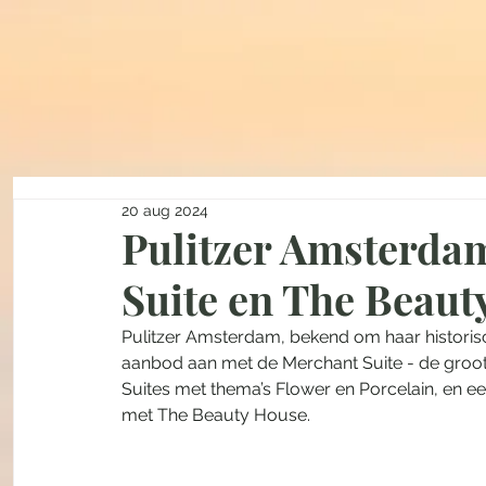
20 aug 2024
Pulitzer Amsterda
Suite en The Beaut
Pulitzer Amsterdam, bekend om haar historis
aanbod aan met de Merchant Suite - de grootste
Suites met thema’s Flower en Porcelain, en ee
met The Beauty House.