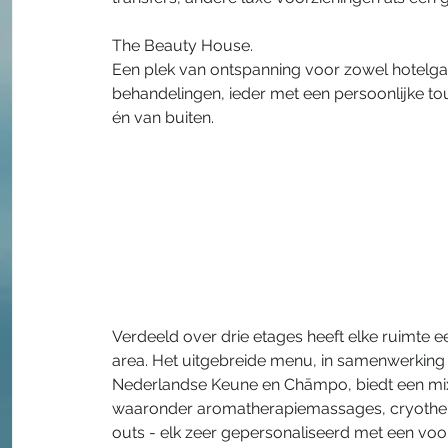
The Beauty House.
Een plek van ontspanning voor zowel hotel
behandelingen, ieder met een persoonlijke t
én van buiten. 
Verdeeld over drie etages heeft elke ruimte ee
area. Het uitgebreide menu, in samenwerkin
Nederlandse Keune en Chāmpo, biedt een mix 
waaronder aromatherapiemassages, cryotherapi
outs - elk zeer gepersonaliseerd met een voo