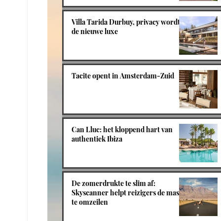
Villa Tarida Durbuy, privacy wordt
de nieuwe luxe
Tacite opent in Amsterdam-Zuid
Can Lluc: het kloppend hart van
authentiek Ibiza
De zomerdrukte te slim af:
Skyscanner helpt reizigers de massa
te omzeilen