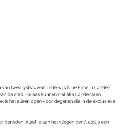
en van twee gebouwen in de wijk Nine Elms in Londen 
 van de stad. Helaas kunnen niet alle Londenaren 
l is het alleen open voor degenen die in de exclusieve 
ar beneden. Alsof je aan het vliegen bent", aldus een 