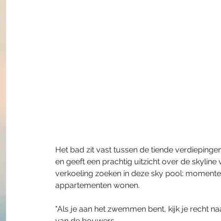
Het bad zit vast tussen de tiende verdieping
en geeft een prachtig uitzicht over de skyline
verkoeling zoeken in deze sky pool: momentee
appartementen wonen. 
"Als je aan het zwemmen bent, kijk je recht na
van de bouwers. 