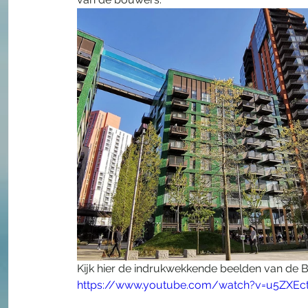
Kijk hier de indrukwekkende beelden van de 
https://www.youtube.com/watch?v=u5ZXEc