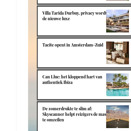
Villa Tarida Durbuy, privacy wordt
de nieuwe luxe
Tacite opent in Amsterdam-Zuid
Can Lluc: het kloppend hart van
authentiek Ibiza
De zomerdrukte te slim af:
Skyscanner helpt reizigers de massa
te omzeilen