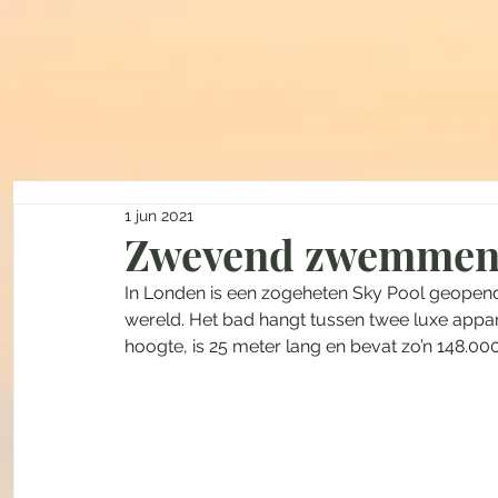
1 jun 2021
Zwevend zwemmen 
In Londen is een zogeheten Sky Pool geopend
wereld. Het bad hangt tussen twee luxe appa
hoogte, is 25 meter lang en bevat zo’n 148.000 