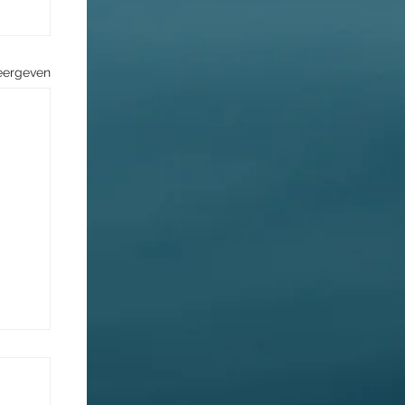
eergeven