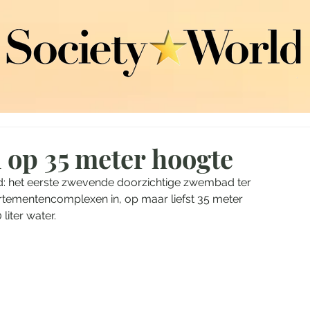
op 35 meter hoogte
: het eerste zwevende doorzichtige zwembad ter 
rtementencomplexen in, op maar liefst 35 meter 
liter water. 