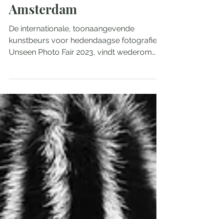
Weekend tip: 11e editie
Unseen Photo Fair in
Amsterdam
De internationale, toonaangevende
kunstbeurs voor hedendaagse fotografie,
Unseen Photo Fair 2023, vindt wederom
plaats in het Amsterdamse...