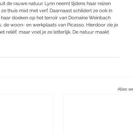
 uit de rauwe natuur. Lynn neemt tijdens haar reizen 
e thuis mixt met verf. Daarnaast schildert ze ook in 
n haar doeken op het terroir van Domaine Weinbach 
s, de woon- en werkplaats van Picasso. Hierdoor zie je 
et reliëf, maar voel je ze letterlijk. De natuur maakt 
Alles w