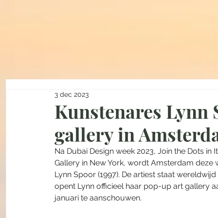
3 dec 2023
Kunstenares Lynn 
gallery in Amster
Na Dubai Design week 2023, Join the Dots in Ita
Gallery in New York, wordt Amsterdam deze w
Lynn Spoor (1997). De artiest staat wereldwi
opent Lynn officieel haar pop-up art gallery a
januari te aanschouwen. 