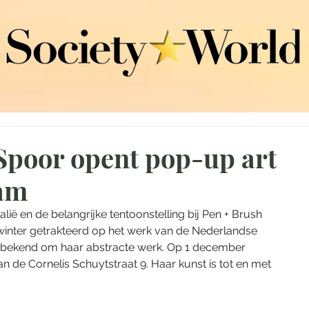
Spoor opent pop-up art
dam
lië en de belangrijke tentoonstelling bij Pen + Brush 
inter getrakteerd op het werk van de Nederlandse 
jd bekend om haar abstracte werk. Op 1 december 
an de Cornelis Schuytstraat 9. Haar kunst is tot en met 