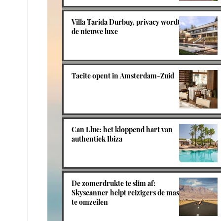
Villa Tarida Durbuy, privacy wordt
de nieuwe luxe
Tacite opent in Amsterdam-Zuid
Can Lluc: het kloppend hart van
authentiek Ibiza
De zomerdrukte te slim af:
Skyscanner helpt reizigers de massa
te omzeilen