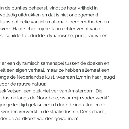
 de puntjes beheerst, vindt ze haar vrijheid in 
h volledig uitdrukken en dat is niet onopgemerkt 
 kunstcollectie van internationale beroemdheden en 
erk. Haar schilderijen staan echter ver af van de 
Ze schildert gedurfde, dynamische, pure, rauwe en 
or er een dynamisch samenspel tussen de doeken en 
rtelt een eigen verhaal, maar ze hebben allemaal een 
langs de Nederlandse kust, waaraan Lynn in haar jeugd 
voor de rauwe natuur. 
reek Velsen, een plek niet ver van Amsterdam. Die 
ustrie langs de Noordzee, waar mijn vader werkt,” 
 jonge leeftijd gefascineerd door de industrie en de 
worden verwerkt in de staalindustrie. Denk daarbij 
nder de aardkorst worden gewonnen.” 