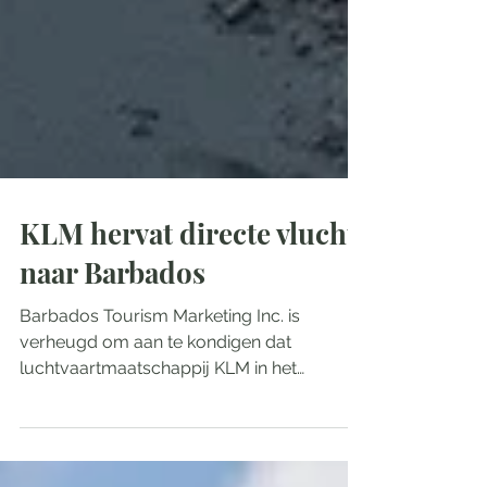
KLM hervat directe vlucht
naar Barbados
Barbados Tourism Marketing Inc. is
verheugd om aan te kondigen dat
luchtvaartmaatschappij KLM in het
winterseizoen van 2025 haar...