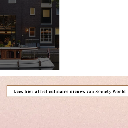
r Amsterdam
Lees hier al het culinaire nieuws van Society World