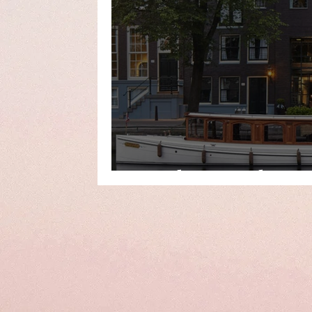
A Night At... Pulitze