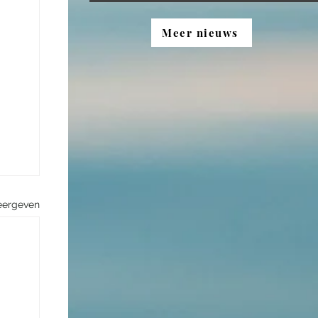
Meer nieuws
eergeven