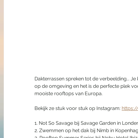
Dakterrassen spreken tot de verbeelding... Je 
op de omgeving en het is de perfecte plek voor
mooiste rooftops van Europa.
Bekijk ze stuk voor stuk op Instagram: 
https:
1. Not So Savage bij Savage Garden in Londen
2. Zwemmen op het dak bij Nimb in Kopenhag
3. Rooftop Summer Series bij Nobu Hotel Ibiz