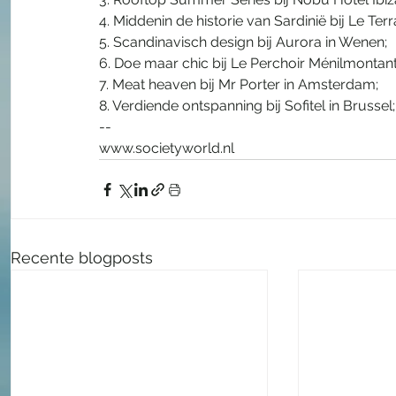
4. Middenin de historie van Sardinië bij Le Terr
5. Scandinavisch design bij Aurora in Wenen;
6. Doe maar chic bij Le Perchoir Ménilmontant 
7. Meat heaven bij Mr Porter in Amsterdam;
8. Verdiende ontspanning bij Sofitel in Brussel;
--
www.societyworld.nl
Recente blogposts