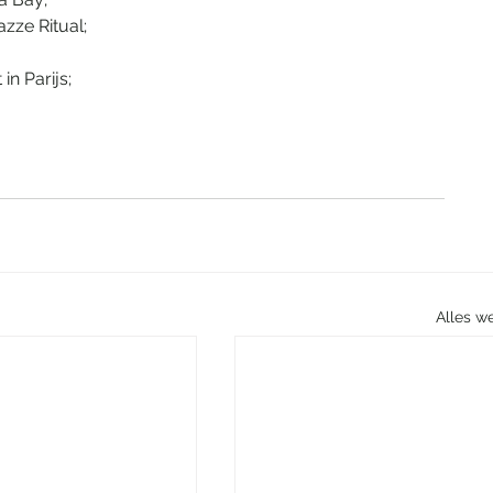
azze Ritual;
in Parijs;
Alles w