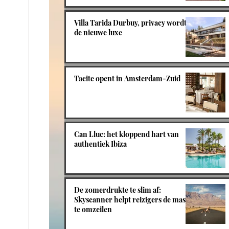
Villa Tarida Durbuy, privacy wordt
de nieuwe luxe
Tacite opent in Amsterdam-Zuid
Can Lluc: het kloppend hart van
authentiek Ibiza
De zomerdrukte te slim af:
Skyscanner helpt reizigers de massa
te omzeilen