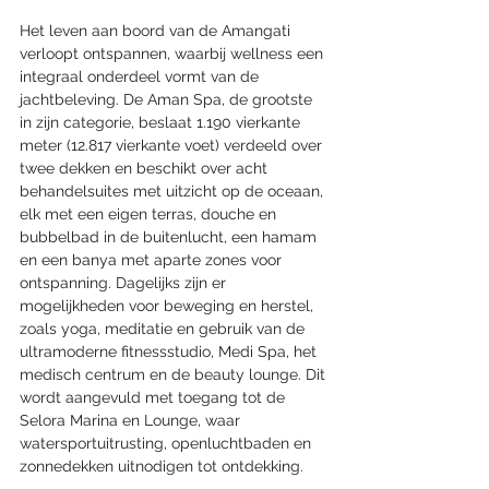
Het leven aan boord van de Amangati 
verloopt ontspannen, waarbij wellness een 
integraal onderdeel vormt van de 
jachtbeleving. De Aman Spa, de grootste 
in zijn categorie, beslaat 1.190 vierkante 
meter (12.817 vierkante voet) verdeeld over 
twee dekken en beschikt over acht 
behandelsuites met uitzicht op de oceaan, 
elk met een eigen terras, douche en 
bubbelbad in de buitenlucht, een hamam 
en een banya met aparte zones voor 
ontspanning. Dagelijks zijn er 
mogelijkheden voor beweging en herstel, 
zoals yoga, meditatie en gebruik van de 
ultramoderne fitnessstudio, Medi Spa, het 
medisch centrum en de beauty lounge. Dit 
wordt aangevuld met toegang tot de 
Selora Marina en Lounge, waar 
watersportuitrusting, openluchtbaden en 
zonnedekken uitnodigen tot ontdekking.