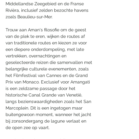
Middellandse Zeegebied en de Franse 
Rivièra, inclusief zelden bezochte havens 
zoals Beaulieu-sur-Mer.
Trouw aan Aman's filosofie om de geest 
van de plek te eren, wijken de routes af 
van traditionele routes en kiezen ze voor 
een diepere onderdompeling, met late 
vertrekken, overnachtingen en 
geselecteerde reizen die samenvallen met 
belangrijke culturele evenementen, zoals 
het Filmfestival van Cannes en de Grand 
Prix van Monaco. Exclusief voor Amangati 
is een zeldzame passage door het 
historische Canal Grande van Venetië, 
langs bezienswaardigheden zoals het San 
Marcoplein. Dit is een ingetogen maar 
buitengewoon moment, wanneer het jacht 
bij zonsondergang de lagune verlaat en 
de open zee op vaart.