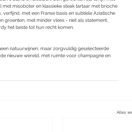
 met misoboter en klassieke steak tartaar met brioche 
is, verfijnd, met een Franse basis en subtiele Aziatische 
en groenten, met minder vlees - niet als statement, 
rdy het beste tot hun recht komen.
. Geen natuurwijnen, maar zorgvuldig geselecteerde 
ë en de nieuwe wereld, met ruimte voor champagne en 
Alles w