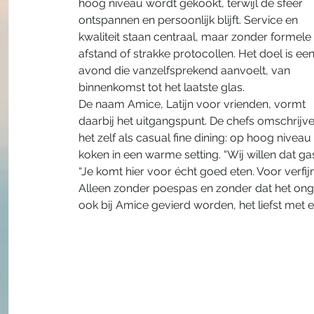
hoog niveau wordt gekookt, terwijl de sfeer 
ontspannen en persoonlijk blijft. Service en 
kwaliteit staan centraal, maar zonder formele 
afstand of strakke protocollen. Het doel is een
avond die vanzelfsprekend aanvoelt, van 
binnenkomst tot het laatste glas.
De naam Amice, Latijn voor vrienden, vormt 
daarbij het uitgangspunt. De chefs omschrijve
het zelf als casual fine dining: op hoog niveau 
koken in een warme setting. “Wij willen dat g
“Je komt hier voor écht goed eten. Voor verfij
Alleen zonder poespas en zonder dat het onge
ook bij Amice gevierd worden, het liefst met