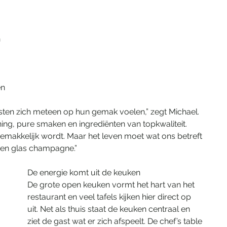
 
n 
asten zich meteen op hun gemak voelen,” zegt Michael. 
ning, pure smaken en ingrediënten van topkwaliteit. 
makkelijk wordt. Maar het leven moet wat ons betreft 
 een glas champagne.”
De energie komt uit de keuken
De grote open keuken vormt het hart van het 
restaurant en veel tafels kijken hier direct op 
uit. Net als thuis staat de keuken centraal en 
ziet de gast wat er zich afspeelt. De chef’s table 