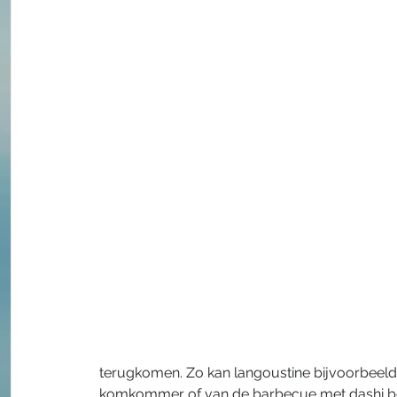
terugkomen. Zo kan langoustine bijvoorbeel
komkommer of van de barbecue met dashi beur