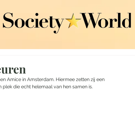
euren
n Amice in Amsterdam. Hiermee zetten zij een 
 plek die echt helemaal van hen samen is. 