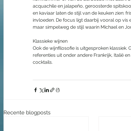
acquachile en jalapeño, geroosterde spitskool
en kaviaar laten de stijl van de keuken zien: fr
invloeden. De focus ligt daarbij vooral op vis 
maar simpelweg de stijl waarin Michael en Jo
Klassieke wijnen
Ook de wijnfilosofie is uitgesproken klassiek
referenties uit onder andere Frankrijk, Itali
cocktails.
Recente blogposts