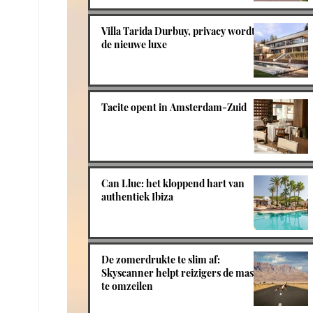
Villa Tarida Durbuy, privacy wordt
de nieuwe luxe
Tacite opent in Amsterdam-Zuid
Can Lluc: het kloppend hart van
authentiek Ibiza
De zomerdrukte te slim af:
Skyscanner helpt reizigers de massa
te omzeilen