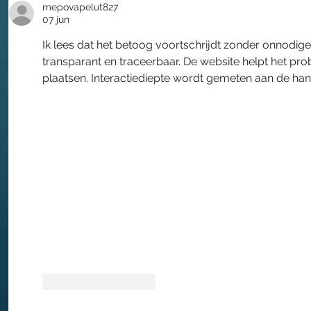
mepovapelut827
07 jun
Ik lees dat het betoog voortschrijdt zonder onnodige 
transparant en traceerbaar. De website helpt het prob
plaatsen. Interactiediepte wordt gemeten aan de ha
Like
Reageren