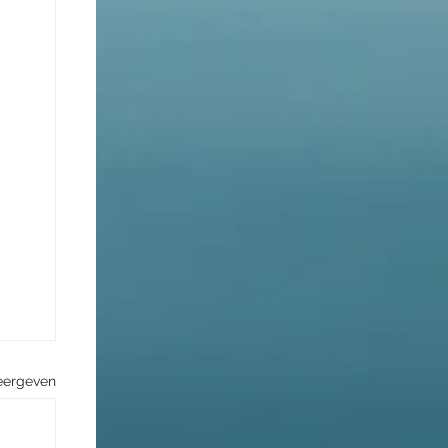
eergeven