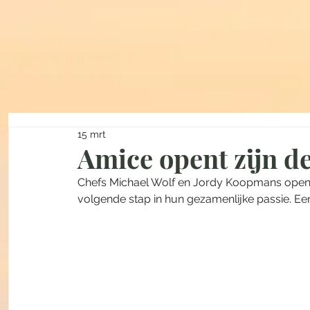
15 mrt
Amice opent zijn d
Chefs Michael Wolf en Jordy Koopmans opene
volgende stap in hun gezamenlijke passie. Een