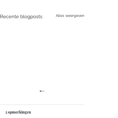
Alles weergeven
Recente blogposts
2 opmerkingen