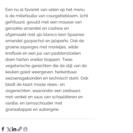
Een nu al favoriet van velen op het menu 
is de millefeuille van courgettebloem, licht 
gefrituurd, gevuld met een mousse van 
gerookte amandel en cashew en 
afgemaakt met ajo blanco (een Spaanse 
amandel gazpacho) en jalapeño. Ook de 
groene asperges met morieljes, wilde 
knoflook en een jus van paddenstoelen 
doen harten sneller kloppen. Twee 
vegetarische gerechten die de stijl van de 
keuken goed weergeven, herkenbaar, 
seizoensgebonden en technisch sterk. Ook 
biedt de kaart mooie vlees- en 
visgerechten, waaronder een zeebaars 
met venkel en saus van schaaldieren en 
vanille, en lamsschouder met 
granaatappel en aubergine.