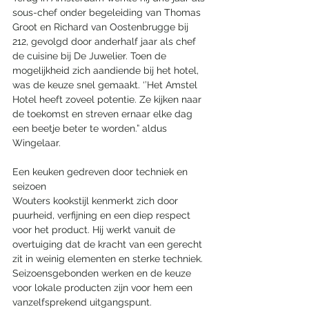
sous-chef onder begeleiding van Thomas 
Groot en Richard van Oostenbrugge bij 
212, gevolgd door anderhalf jaar als chef 
de cuisine bij De Juwelier. Toen de 
mogelijkheid zich aandiende bij het hotel, 
was de keuze snel gemaakt. ‘’Het Amstel 
Hotel heeft zoveel potentie. Ze kijken naar 
de toekomst en streven ernaar elke dag 
een beetje beter te worden.” aldus 
Wingelaar.
Een keuken gedreven door techniek en 
seizoen
Wouters kookstijl kenmerkt zich door 
puurheid, verfijning en een diep respect 
voor het product. Hij werkt vanuit de 
overtuiging dat de kracht van een gerecht 
zit in weinig elementen en sterke techniek. 
Seizoensgebonden werken en de keuze 
voor lokale producten zijn voor hem een 
vanzelfsprekend uitgangspunt.