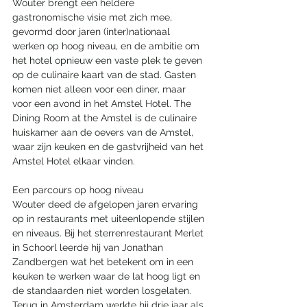
Wouter brengt een heldere 
gastronomische visie met zich mee, 
gevormd door jaren (inter)nationaal 
werken op hoog niveau, en de ambitie om 
het hotel opnieuw een vaste plek te geven 
op de culinaire kaart van de stad. Gasten 
komen niet alleen voor een diner, maar 
voor een avond in het Amstel Hotel. The 
Dining Room at the Amstel is de culinaire 
huiskamer aan de oevers van de Amstel, 
waar zijn keuken en de gastvrijheid van het 
Amstel Hotel elkaar vinden.
Een parcours op hoog niveau
Wouter deed de afgelopen jaren ervaring 
op in restaurants met uiteenlopende stijlen 
en niveaus. Bij het sterrenrestaurant Merlet 
in Schoorl leerde hij van Jonathan 
Zandbergen wat het betekent om in een 
keuken te werken waar de lat hoog ligt en 
de standaarden niet worden losgelaten. 
Terug in Amsterdam werkte hij drie jaar als 