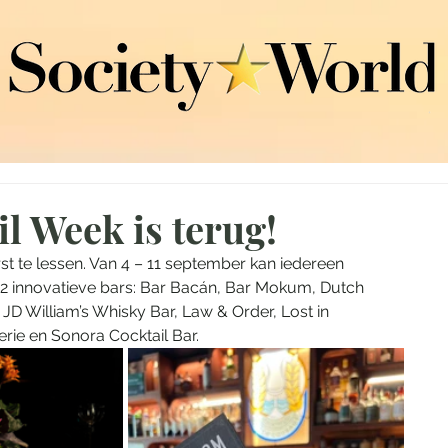
 Week is terug!
 te lessen. Van 4 – 11 september kan iedereen 
12 innovatieve bars: Bar Bacán, Bar Mokum, Dutch 
JD William’s Whisky Bar, Law & Order, Lost in 
rie en Sonora Cocktail Bar. 