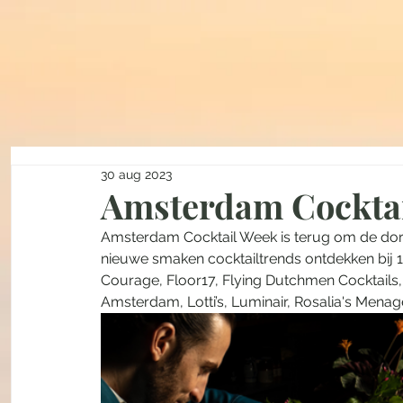
30 aug 2023
Amsterdam Cocktail
Amsterdam Cocktail Week is terug om de dorst
nieuwe smaken cocktailtrends ontdekken bij 
Courage, Floor17, Flying Dutchmen Cocktails, 
Amsterdam, Lotti’s, Luminair, Rosalia's Menage