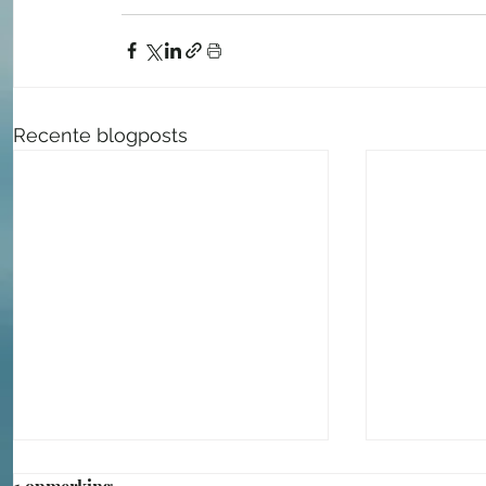
Recente blogposts