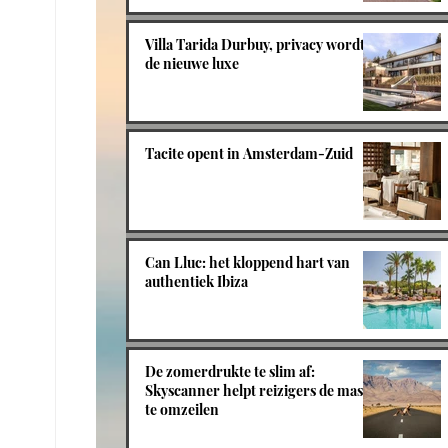
Villa Tarida Durbuy, privacy wordt
de nieuwe luxe
Tacite opent in Amsterdam-Zuid
Can Lluc: het kloppend hart van
authentiek Ibiza
De zomerdrukte te slim af:
Skyscanner helpt reizigers de massa
te omzeilen