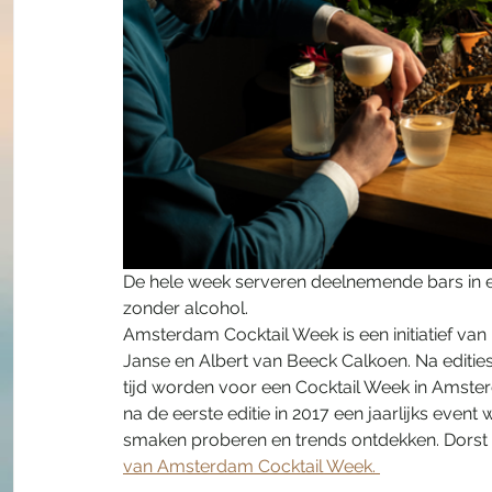
De hele week serveren deelnemende bars in el
zonder alcohol. 
Amsterdam Cocktail Week is een initiatief va
Janse en Albert van Beeck Calkoen. Na edities 
tijd worden voor een Cocktail Week in Amst
na de eerste editie in 2017 een jaarlijks even
smaken proberen en trends ontdekken. Dorst
van Amsterdam Cocktail Week. 