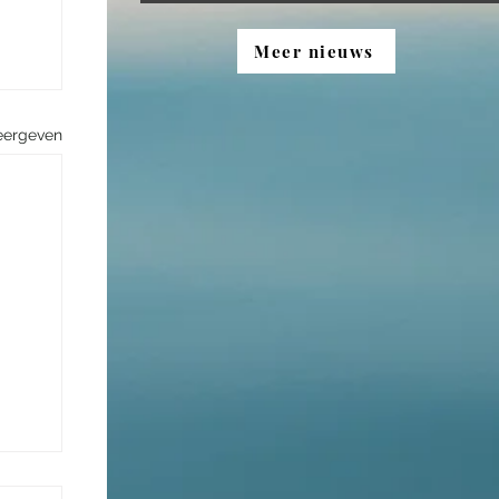
Meer nieuws
eergeven