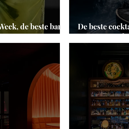
eek, de beste bars
De beste cockt
en
naar Amsterd