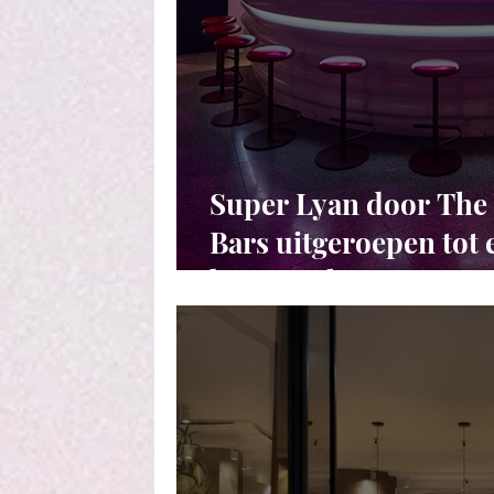
Super Lyan door The 
Bars uitgeroepen tot 
bars van het Europa