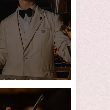
tail Week is terug!