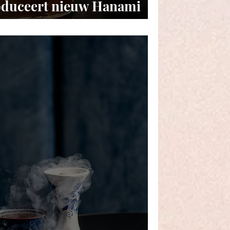
roduceert nieuw Hanami