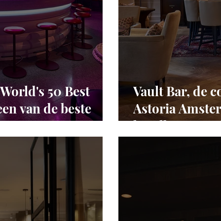
World's 50 Best
Vault Bar, de c
een van de beste
Astoria Amster
hotelbars were