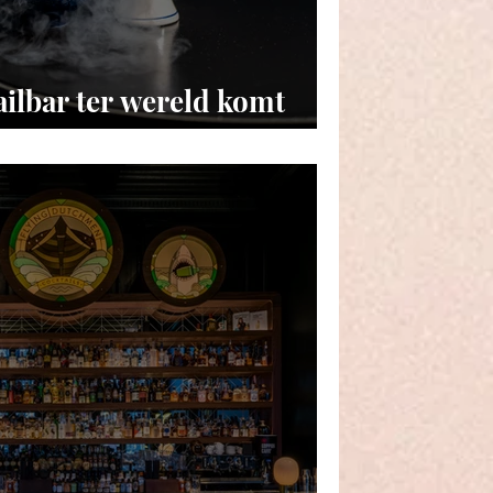
ailbar ter wereld komt
am