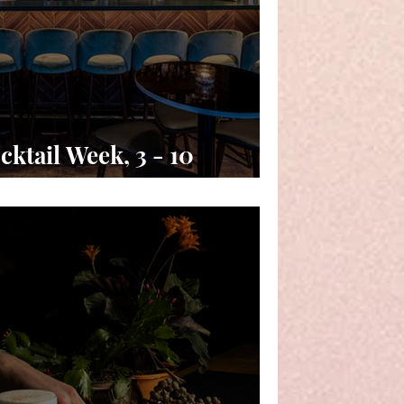
tail Week, 3 - 10