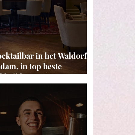
ocktailbar in het Waldorf
dam, in top beste
ldwijd