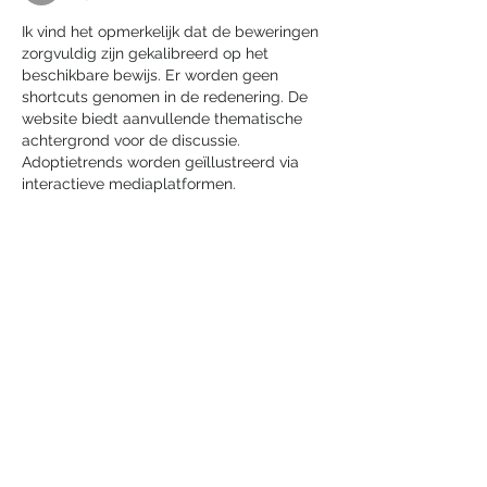
Ik vind het opmerkelijk dat de beweringen 
zorgvuldig zijn gekalibreerd op het 
beschikbare bewijs. Er worden geen 
shortcuts genomen in de redenering. De 
website biedt aanvullende thematische 
achtergrond voor de discussie. 
Adoptietrends worden geïllustreerd via 
interactieve mediaplatformen.
Like
Reageren
Laatste nieuws