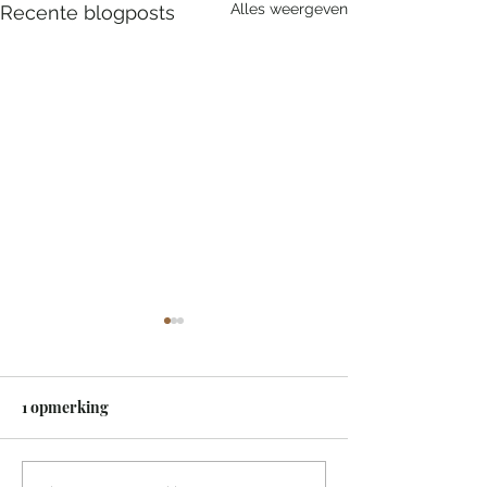
Alles weergeven
Recente blogposts
1 opmerking