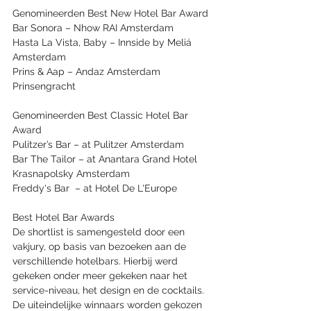
Genomineerden Best New Hotel Bar Award
Bar Sonora – Nhow RAI Amsterdam
​Hasta La Vista, Baby – Innside by Meliá 
Amsterdam
​Prins & Aap – Andaz Amsterdam 
Prinsengracht
Genomineerden Best Classic Hotel Bar 
Award
Pulitzer’s Bar – at Pulitzer Amsterdam
​Bar The Tailor – at Anantara Grand Hotel 
Krasnapolsky Amsterdam
​Freddy's Bar ​ – at Hotel De L'Europe
Best Hotel Bar Awards
De shortlist is samengesteld door een 
vakjury, op basis van bezoeken aan de 
verschillende hotelbars. Hierbij werd 
gekeken onder meer gekeken naar het 
service-niveau, het design en de cocktails. 
De uiteindelijke winnaars worden gekozen 