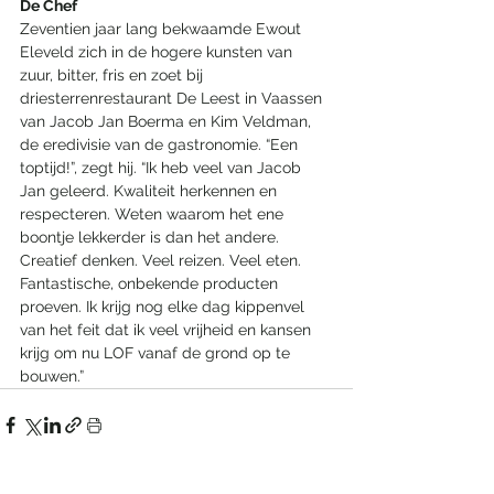
De Chef
Zeventien jaar lang bekwaamde Ewout 
Eleveld zich in de hogere kunsten van 
zuur, bitter, fris en zoet bij 
driesterrenrestaurant De Leest in Vaassen 
van Jacob Jan Boerma en Kim Veldman, 
de eredivisie van de gastronomie. “Een 
toptijd!”, zegt hij. “Ik heb veel van Jacob 
Jan geleerd. Kwaliteit herkennen en 
respecteren. Weten waarom het ene 
boontje lekkerder is dan het andere. 
Creatief denken. Veel reizen. Veel eten. 
Fantastische, onbekende producten 
proeven. Ik krijg nog elke dag kippenvel 
van het feit dat ik veel vrijheid en kansen 
krijg om nu LOF vanaf de grond op te 
bouwen.” 