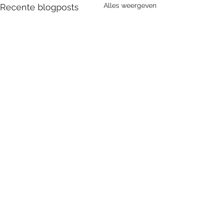
Alles weergeven
Recente blogposts
Opmerkingen