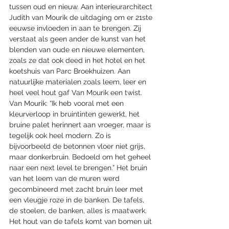
tussen oud en nieuw. Aan interieurarchitect 
Judith van Mourik de uitdaging om er 21ste 
eeuwse invloeden in aan te brengen. Zij 
verstaat als geen ander de kunst van het 
blenden van oude en nieuwe elementen, 
zoals ze dat ook deed in het hotel en het 
koetshuis van Parc Broekhuizen. Aan 
natuurlijke materialen zoals leem, leer en 
heel veel hout gaf Van Mourik een twist. 
Van Mourik: “Ik heb vooral met een 
kleurverloop in bruintinten gewerkt, het 
bruine palet herinnert aan vroeger, maar is 
tegelijk ook heel modern. Zo is 
bijvoorbeeld de betonnen vloer niet grijs, 
maar donkerbruin. Bedoeld om het geheel 
naar een next level te brengen.” Het bruin 
van het leem van de muren werd 
gecombineerd met zacht bruin leer met 
een vleugje roze in de banken. De tafels, 
de stoelen, de banken, alles is maatwerk. 
Het hout van de tafels komt van bomen uit 