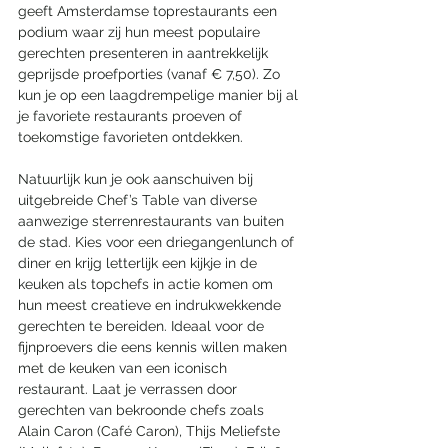
geeft Amsterdamse toprestaurants een 
podium waar zij hun meest populaire 
gerechten presenteren in aantrekkelijk 
geprijsde proefporties (vanaf € 7,50). Zo 
kun je op een laagdrempelige manier bij al 
je favoriete restaurants proeven of 
toekomstige favorieten ontdekken.
Natuurlijk kun je ook aanschuiven bij 
uitgebreide Chef’s Table van diverse 
aanwezige sterrenrestaurants van buiten 
de stad. Kies voor een driegangenlunch of 
diner en krijg letterlijk een kijkje in de 
keuken als topchefs in actie komen om 
hun meest creatieve en indrukwekkende 
gerechten te bereiden. Ideaal voor de 
fijnproevers die eens kennis willen maken 
met de keuken van een iconisch 
restaurant. Laat je verrassen door 
gerechten van bekroonde chefs zoals 
Alain Caron (Café Caron), Thijs Meliefste 