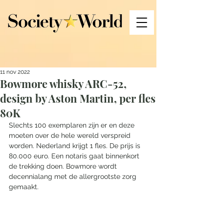
11 nov 2022
Bowmore whisky ARC-52,
design by Aston Martin, per fles
80K
Slechts 100 exemplaren zijn er en deze 
moeten over de hele wereld verspreid 
worden. Nederland krijgt 1 fles. De prijs is 
80.000 euro. Een notaris gaat binnenkort 
de trekking doen. Bowmore wordt 
decennialang met de allergrootste zorg 
gemaakt. 