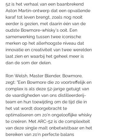
52 is het verhaal van een baanbrekend 
Aston Martin-ontwerp dat een opvallende 
karaf tot leven brengt, zoals nog nooit 
eerder is gezien, met daarin één van de 
oudste Bowmore-whisky's ooit. Een 
samenwerking tussen twee iconische 
merken op het allerhoogste niveau dat 
innovatie en creativiteit van twee werelden 
laat zien en waarbij het geheel meer is 
dan de som der delen. 
Ron Welsh, Master Blender, Bowmore, 
zegt: "Een Bowmore die zo voortreffelijk en 
complex is als deze 52-jarige getuigt van 
de vaardigheden van ons distilleerderij-
team en hun toewijding om de tijd die in 
het vat wordt doorgebracht te 
optimaliseren om zo'n ongelooflijke whisky 
te creëren. Met ARC-52 is de complexiteit 
van deze single malt onbetwistbaar en het 
bereiken van zo'n perfecte balans 