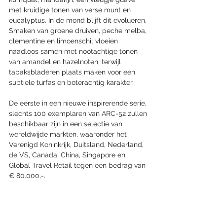
met kruidige tonen van verse munt en 
eucalyptus. In de mond blijft dit evolueren. 
Smaken van groene druiven, peche melba, 
clementine en limoenschil vloeien 
naadloos samen met nootachtige tonen 
van amandel en hazelnoten, terwijl 
tabaksbladeren plaats maken voor een 
subtiele turfas en boterachtig karakter.  
De eerste in een nieuwe inspirerende serie, 
slechts 100 exemplaren van ARC-52 zullen 
beschikbaar zijn in een selectie van 
wereldwijde markten, waaronder het 
Verenigd Koninkrijk, Duitsland, Nederland, 
de VS, Canada, China, Singapore en 
Global Travel Retail tegen een bedrag van 
€ 80.000,-. 