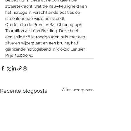
zwaartekracht, wat de nauwkeurigheid van 
het horloge in verschillende posities op 
uiteenlopende wijze beïnvloedt. 
Op de foto de Premier B21 Chronograph 
Tourbillon 42 Léon Breitling. Deze heeft 
een solide 18 kt roodgouden huis met een 
zilveren wijzerplaat en een bruine, half 
glanzende horlogeband in krokodillenleer. 
Prijs 56.000 €.
Alles weergeven
Recente blogposts