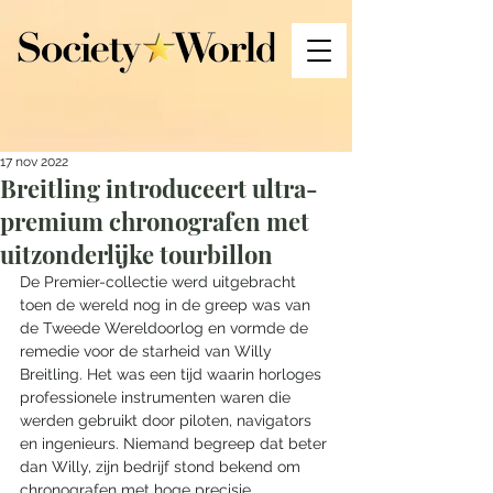
17 nov 2022
Breitling introduceert ultra-
premium chronografen met
uitzonderlijke tourbillon
De Premier-collectie werd uitgebracht 
toen de wereld nog in de greep was van 
de Tweede Wereldoorlog en vormde de 
remedie voor de starheid van Willy 
Breitling. Het was een tijd waarin horloges 
professionele instrumenten waren die 
werden gebruikt door piloten, navigators 
en ingenieurs. Niemand begreep dat beter 
dan Willy, zijn bedrijf stond bekend om 
chronografen met hoge precisie. 