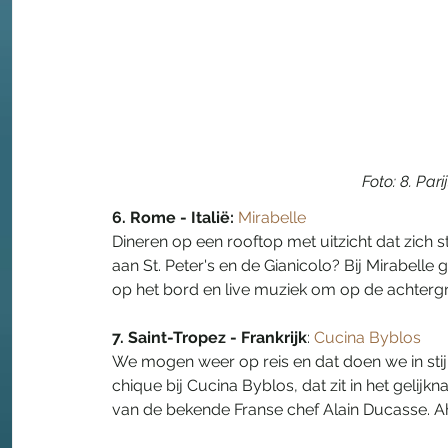
Foto: 8. Pari
6. Rome - Italië:
Mirabelle
Dineren op een rooftop met uitzicht dat zich str
aan St. Peter's en de Gianicolo? Bij Mirabelle 
op het bord en live muziek om op de achtergr
7. Saint-Tropez - Frankrijk
: 
Cucina Byblos
We mogen weer op reis en dat doen we in sti
chique bij Cucina Byblos, dat zit in het gelijkn
van de bekende Franse chef Alain Ducasse. Ah