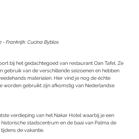
z - Frankrijk: Cucina Byblos
t bij het gedachtegoed van restaurant Oan Tafel. Ze 
n gebruik van de verschillende seizoenen en hebben 
tweedehands materialen. Hier vind je nog de échte 
e worden gebruikt zijn afkomstig van Nederlandse 
tste verdieping van het Nakar Hotel waarbij je een 
t historische stadscentrum en de baai van Palma de 
tijdens de vakantie. 