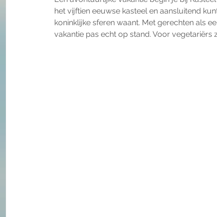
het vijftien eeuwse kasteel en aansluitend kunt
koninklijke sferen waant. Met gerechten als ee
vakantie pas echt op stand. Voor vegetariërs z