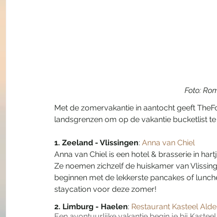
Foto: Rom
Met de zomervakantie in aantocht geeft TheFor
landsgrenzen om op de vakantie bucketlist te 
1. Zeeland - Vlissingen
: 
Anna van Chiel
Anna van Chiel is een hotel & brasserie in har
Ze noemen zichzelf de huiskamer van Vlissing
beginnen met de lekkerste pancakes of lunch
staycation voor deze zomer!
2. Limburg - Haelen
: 
Restaurant Kasteel Ald
Een avontuurlijke vakantie begin je bij Kastee