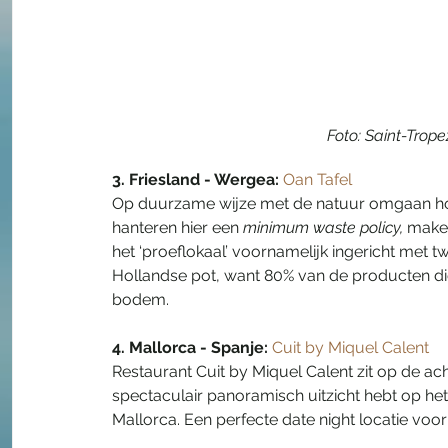
Foto: Saint-Trope
3. Friesland - Wergea: 
Oan Tafel
Op duurzame wijze met de natuur omgaan hoor
hanteren hier een 
minimum waste policy,
 make
het ‘proeflokaal’ voornamelijk ingericht met 
Hollandse pot, want 80% van de producten di
bodem. 
4. Mallorca - Spanje:
Cuit by Miquel Calent
Restaurant Cuit by Miquel Calent zit op de ach
spectaculair panoramisch uitzicht hebt op he
Mallorca. Een perfecte date night locatie voor 