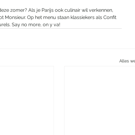
 deze zomer? Als je Parijs ook culinair wil verkennen, 
ot Monsieur. Op het menu staan klassiekers als Confit 
urels. Say no more, on y va!
Alles w