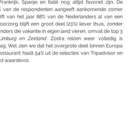
nkrijk, Spanje en Italië nog altijd favoriet zijn. De 
 40% van de respondenten aangeeft aankomende zomer 
 helft van het jaar 88% van de Nederlanders al van een 
orzorg blijft een groot deel (23%) liever thuis, zonder 
nders die vakantie in eigen land vieren, omvat de top 3 
 Limburg en Zeeland
. Zodra reizen weer volledig is 
ag. Wel zien we dat het overgrote deel binnen Europa 
restaurant haalt 54% uit de selecties van Tripadvisor en 
ijd waardevol. 