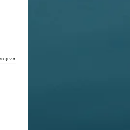
eergeven