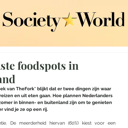
ste foodspots in
and
ek van TheFork* blijkt dat er twee dingen zijn waar 
 reizen en uit eten gaan. Hoe plannen Nederlanders 
omer in binnen- en buitenland zijn om te genieten 
 vind je ze op een rij. 
ie. De meerderheid hiervan 
(60%
) kiest voor een 