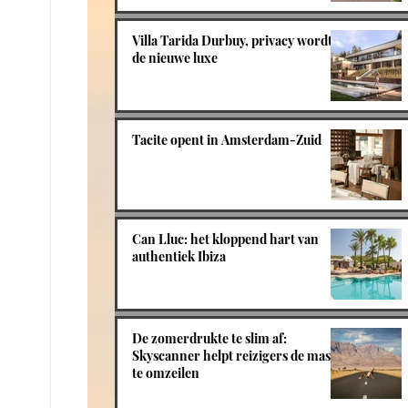
Villa Tarida Durbuy, privacy wordt
de nieuwe luxe
Tacite opent in Amsterdam-Zuid
Can Lluc: het kloppend hart van
authentiek Ibiza
De zomerdrukte te slim af:
Skyscanner helpt reizigers de massa
te omzeilen