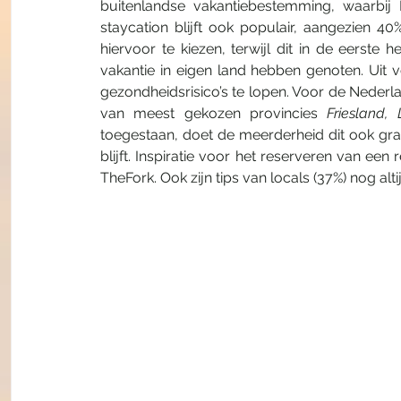
buitenlandse vakantiebestemming, waarbij Fra
staycation blijft ook populair, aangezien
hiervoor te kiezen, terwijl dit in de eerste
vakantie in eigen land hebben genoten. Uit vo
gezondheidsrisico’s te lopen. Voor de Nederla
van meest gekozen provincies 
Friesland,
toegestaan, doet de meerderheid dit ook gra
blijft. Inspiratie voor het reserveren van een 
TheFork. Ook zijn tips van locals (37%) nog alt