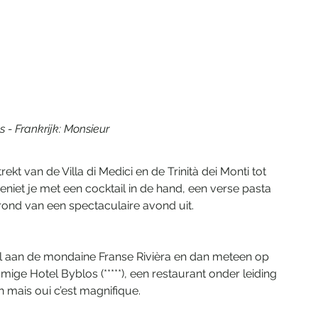
js - Frankrijk: Monsieur
ekt van de Villa di Medici en de Trinità dei Monti tot 
geniet je met een cocktail in de hand, een verse pasta 
ond van een spectaculaire avond uit.
jl aan de mondaine Franse Rivièra en dan meteen op 
amige Hotel Byblos (*****), een restaurant onder leiding 
 mais oui c’est magnifique.