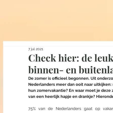
7 jul 2021
Check hier: de leuk
binnen- en buitenl
De zomer is officieel begonnen. Uit onderzo
Nederlanders meer dan ooit naar uitkijken:
hun zomervakantie? En waar moet je deze z
van een heerlijk hapje en drankje? Hieronder
75% van de Nederlanders gaat op vakant