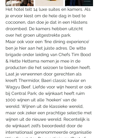
Het hotel telt 14 luxe suites en kamers. Als 
je ervoor kiest om de hele dag in bed te 
cocoonen, dan doe je dat in een Hästens 
droombed. De kamers hebben uitzicht 
over het groen uitgestrekte park. 
Maar ook voor een ‘fine dining experience’ 
ben je hier aan het juiste adres. De witte 
brigade onder leiding van Chefs Tim Bood 
& Hette Hettema nemen je mee in de 
producten die het seizoen te bieden heeft. 
Laat je verwennen door gerechten als 
kreeft Thermidor, Baeri classic kaviar en 
Wagyu Beef. Liefde voor wijn heerst er ook 
bij Central Park; de wijnkaart heeft ruim 
1000 wijnen uit alle ‘hoeken’ van de 
wereld. Wijnen uit de klassieke wereld, 
maar ook zeker een prachtige selectie met 
wijnen uit de nieuwe wereld. Recentelijk is 
de wijnkaart zelfs beoordeeld door de 
internationaal gerenommeerde organisatie 