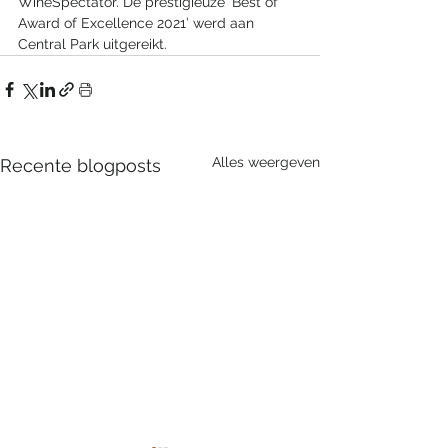
WineSpectator. De prestigieuze ‘Best of 
Award of Excellence 2021’ werd aan 
Central Park uitgereikt.
Alles weergeven
Recente blogposts