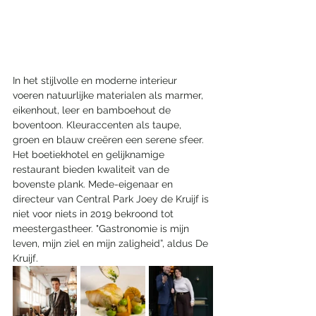
In het stijlvolle en moderne interieur 
voeren natuurlijke materialen als marmer, 
eikenhout, leer en bamboehout de 
boventoon. Kleuraccenten als taupe, 
groen en blauw creëren een serene sfeer. 
Het boetiekhotel en gelijknamige 
restaurant bieden kwaliteit van de 
bovenste plank. Mede-eigenaar en 
directeur van Central Park Joey de Kruijf is 
niet voor niets in 2019 bekroond tot 
meestergastheer. "Gastronomie is mijn 
leven, mijn ziel en mijn zaligheid”, aldus De 
Kruijf.