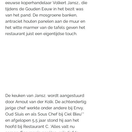
eeuwse koperhandelaar Volkert Jansz., die 
tijdens de Gouden Eeuw in het bezit was 
van het pand. De mosgroene banken, 
antraciet houten panelen aan de muur en 
het witte marmer van de tafels geven het 
restaurant juist een eigentijdse touch. 
De keuken van Jansz. wordt aangestuurd 
door Arnout van der Kolk. De achtendertig 
jarige chef werkte onder andere bij Envy, 
Oud Sluis en als Sous Chef bij Ciel Bleu** 
en afgelopen 5,5 jaar stond hij aan het 
hoofd bij Restaurant C. ‘Alles valt nu 