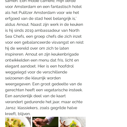
samen. Een mooie carrière, mijn liefde 
voor Amsterdam en een fantastisch hotel 
als het Pulitzer Amsterdam voor wie het 
erfgoed van de stad heel belangrijk is,’ 
aldus Arnout. Naast zijn werk in de keuken 
is hij sinds 2019 ambassadeur van North 
Sea Chefs, een groep chefs die zich inzet 
voor een gebalanceerde visvangst en reist 
hij de wereld over om zich te laten 
inspireren. Arnout en zijn keukenbrigade 
ontwikkelden een menu dat fris, licht en 
elegant aandoet. Hier is een hoofdrol 
weggelegd voor de verschillende 
seizoenen die kleurrijk worden 
weergegeven. Een groot gedeelte van de 
gerechten heeft een vegetarische insteek. 
Een aanzienlijk deel van de kaart 
verandert gedurende het jaar, maar echte 
Jansz. klassiekers, zoals gegrilde halve 
kreeft, blijven.