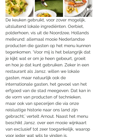
De keuken gebruikt, voor zover mogelijk, 
uitsluitend lokale ingrediënten. Oerbiet, 
polderhoen, vis uit de Noordzee, Hollands 
melkrund: allemaal mooie Nederlandse 
producten die gasten op het menu kunnen 
tegenkomen. ‘Voor mij is het belangrijk dat 
je kijkt wat er om je heen gebeurt, groeit 
en hoe je dat kunt gebruiken. Zeker in een 
restaurant als Jansz. willen we lokale 
gasten, maar natuurlijk ook de 
internationale gasten, het gevoel van het 
erfgoed van de stad meegeven. Dat kan in 
de vorm van producten of technieken, 
maar ook van specerijen die via onze 
reislustige historie naar ons land zijn 
gebracht,’ vertelt Arnout. Naast het menu 
beschikt Jansz. over een mooie wijnkaart 
van exclusief tot zeer toegankelijk, waarop 
voor ieder wat wils te vinden is. 