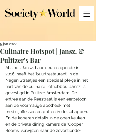
5 jan 2022
Culinaire Hotspot | Jansz. &
Pulitzer's Bar
Al sinds Jansz. haar deuren opende in 
2016, heeft het ‘buurtrestaurant’ in de 
Negen Straatjes een speciaal plekje in het 
hart van de culinaire liefhebber.  Jansz. is 
gevestigd in Pulitzer Amsterdam. De 
entree aan de Reestraat is een eerbetoon 
aan de voormalige apotheek met 
medicijnflessen en potten in de schappen. 
En de koperen details in de open keuken 
en de private dining kamers de ‘Copper 
Rooms’ verwijzen naar de zeventiende-